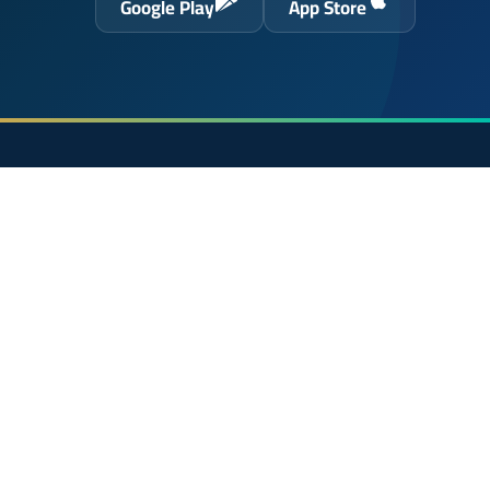
Google Play
App Store
حول الموقع
الرئيسية
 الحسن
الشروط القانونية
سياسة الخصوصية
اتصل بنا
En français