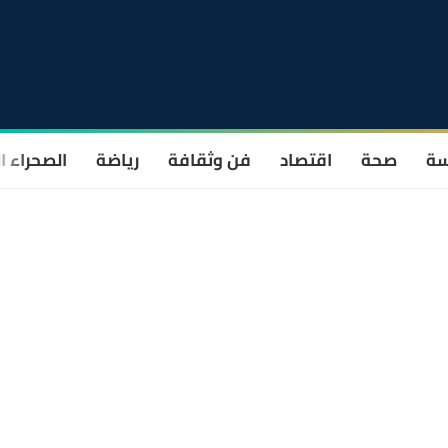
سة
صحة
اقتصاد
فن وثقافة
رياضة
الصحراء ا