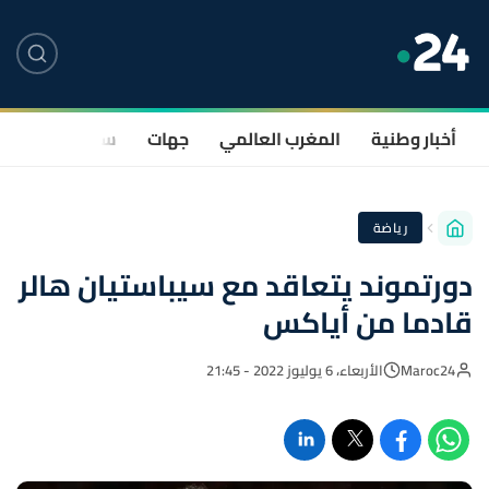
أخبار وطنية
المغرب العالمي
جهات
سياسة
صحة
رياضة
دورتموند يتعاقد مع سيباستيان هالر
قادما من أياكس
Maroc24
الأربعاء، 6 يوليوز 2022 - 21:45