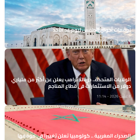
توقعات أحوال الطقس ليوم غد الأحد
8 غشت 2026 - 11:58
الولايات المتحدة.. دونالد ترامب يعلن عن أكثر من ملياري
دولار من الاستثمارات في قطاع المناجم
8 غشت 2026 - 11:14
الصحراء المغربية .. كولومبيا تعلن تغييرا في موقفها