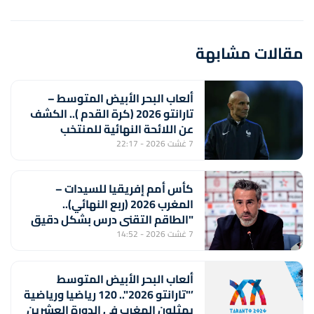
مقالات مشابهة
ألعاب البحر الأبيض المتوسط –
تارانتو 2026 (كرة القدم ).. الكشف
عن اللائحة النهائية للمنتخب
المغربي لأقل من 20 سنة
7 غشت 2026 - 22:17
كأس أمم إفريقيا للسيدات –
المغرب 2026 (ربع النهائي)..
"الطاقم التقني درس بشكل دقيق
منتخب جنوب إفريقيا لتحقيق
7 غشت 2026 - 14:52
الفوز" (خورخي فيلدا)
ألعاب البحر الأبيض المتوسط
’"تارانتو 2026".. 120 رياضيا ورياضية
يمثلون المغرب في الدورة العشرين