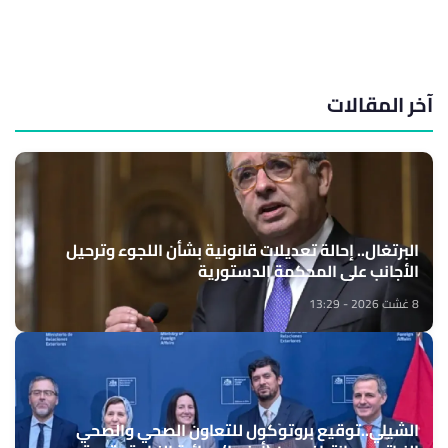
آخر المقالات
البرتغال.. إحالة تعديلات قانونية بشأن اللجوء وترحيل
الأجانب على المحكمة الدستورية
8 غشت 2026 - 13:29
الشيلي..توقيع بروتوكول للتعاون الصحي والصحي