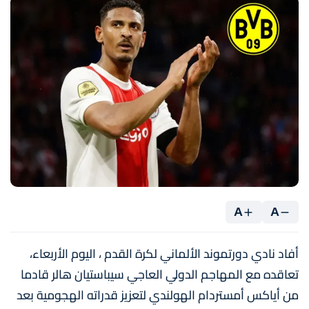
A
A
أفاد نادي دورتموند الألماني لكرة القدم ، اليوم الأربعاء،
تعاقده مع المهاجم الدولي العاجي سيباستيان هالر قادما
من أياكس أمستردام الهولندي لتعزيز قدراته الهجومية بعد