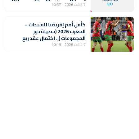
7 غشت 2026 - 10:37
كأس أمم إفريقيا للسيدات –
المغرب 2026 (حصيلة دور
المجموعات ).. اكتمال عقد ربع
النهائي ولبؤات الأطلس أمام جنوب
7 غشت 2026 - 10:19
إفريقيا بعيون المونديال