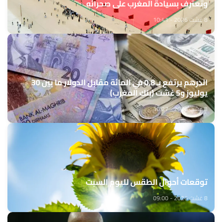
وتعترف بسيادة المغرب على صحرائه
8 غشت 2026 - 10:41
الدرهم يرتفع بـ 0,8 في المائة مقابل الدولار ما بين 30
يوليوز و5 غشت (بنك المغرب)
8 غشت 2026 - 10:27
توقعات أحوال الطقس لليوم السبت
8 غشت 2026 - 09:00