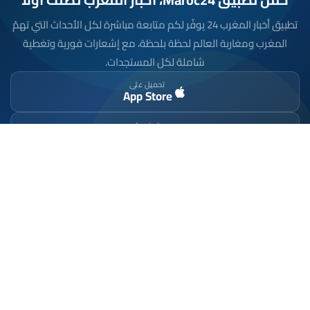
تطبيق أخبار المغرب 24 يوفّر لكم متابعة مباشرة لكل الأحداث التي تهمّ
المغرب ومغاربة العالم لحظة بلحظة، مع إشعارات فورية وتغطية
شاملة لكل المستجدات.
تحميل على
App Store
متوفر على
Google Play
موقع إخباري مستقل وشامل. تابعوا يومياً آخر الأخبار
السياسية والاقتصادية والرياضية والثقافية من المغرب.