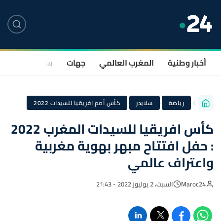
أخبار وطنية
المغرب العالمي
جهات
سياسة
صحة
·
·
رياضة
سلايدر
كأس أمم افريقيا للسيدات 2022
كأس افريقيا للسيدات المغرب 2022
: حفل افتتاح مبهر بهوية مغربية
واعتراف عالمي
Maroc24
السبت، 2 يوليوز 2022 - 21:43