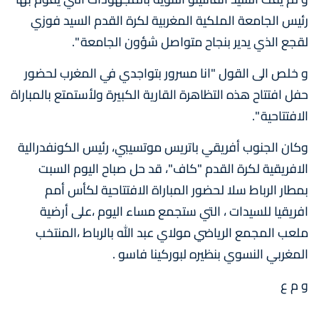
رئيس الجامعة الملكية المغربية لكرة القدم السيد فوزي
لقجع الذي يدير بنجاح متواصل شؤون الجامعة ".
و خلص الى القول "انا مسرور بتواجدي في المغرب لحضور
حفل افتتاح هذه التظاهرة القارية الكبيرة ولأستمتع بالمباراة
الافتتاحية ".
وكان الجنوب أفريقي باتريس موتسيبي، رئيس الكونفدرالية
الافريقية لكرة القدم "كاف"، قد حل صباح اليوم السبت
بمطار الرباط سلا لحضور المباراة الافتتاحية لكأس أمم
افريقيا للسيدات ، التي ستجمع مساء اليوم ،على أرضية
ملعب المجمع الرياضي مولاي عبد الله بالرباط ،المنتخب
المغربي النسوي بنظيره لبوركينا فاسو .
و م ع