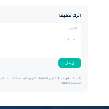
اترك تعليقاً
إرسال
شروط النشر:
يجب ألا تكون التعليقات تشهيرية أو مسيئة تجاه الكاتب أ
الكراهية والتمييز.