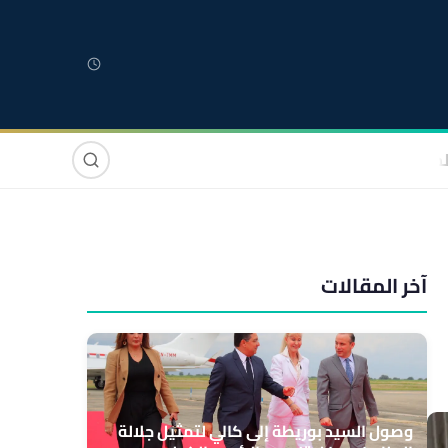
لمغربية
مغاربة العالم
دولي
صوت وصورة
آخر المقالات
وصول السيد بوريطة إلى كالي لتمثيل جلالة