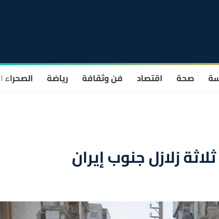
سة
صحة
اقتصاد
فن وثقافة
رياضة
الصحراء ا