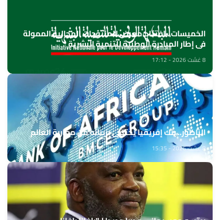
الخميسات ..افتتاح معرض للمنتوجات المجالية الممولة
في إطار المبادرة الوطنية للتنمية البشرية
8 غشت 2026 - 17:12
الناظور.. بنك إفريقيا يحتفي بزبنائه من مغاربة العالم
8 غشت 2026 - 15:35