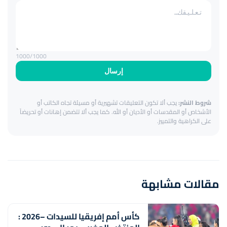
1000
/1000
إرسال
شروط النشر:
يجب ألا تكون التعليقات تشهيرية أو مسيئة تجاه الكاتب أو
الأشخاص أو المقدسات أو الأديان أو الله. كما يجب ألا تتضمن إهانات أو تحريضاً
على الكراهية والتمييز.
مقالات مشابهة
كأس أمم إفريقيا للسيدات –2026 :