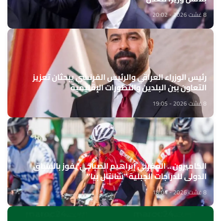
8 غشت 2026 - 20:02
رئيس الوزراء العراقي والرئيس الفرنسي يبحثان تعزيز
التعاون بين البلدين والتطورات الإقليمية
8 غشت 2026 - 19:05
الكاميرون .. المغربي إبراهيم الصباحي يفوز بالسباق
الدولي للدراجات الجبلية "شانتال بيا"
8 غشت 2026 - 18:04