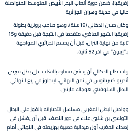
إفريقيا)، ضمن دورة ألعاب البحر الأبيض المتوسط المتواصلة
حاليا في مدينة وهران الجزائرية.
وكان حسن الدكالي (19سنة)، وهو صاحب برونزية بطولة
إفريقيا الشهر الماضي، متقدما في النتيجة قبل دقيقة و15
ثانية من نهاية النزال، قبل أن يحسم الجزائري المواجهة
بـ”إيبون” في آخر 52 ثانية.
واستطاع الدكالي أن يدشن مساره بالتغلب على بطل قبرص
أندريو كيبريانوس في ثمن النهائي، ليتجاوز في ربع النهائي
البطل السلوفيني هوجاك مارتين.
وواصل البطل المغربي مسلسل انتصاراته بالفوز على البطل
التونسي بن شلبي علاء في دور النصف، قبل أن يفشل في
إهداء المغرب أول ميدالية ذهبية بهزيمته في النهائي أمام