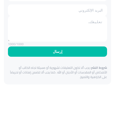
1000
/1000
إرسال
شروط النشر:
يجب ألا تكون التعليقات تشهيرية أو مسيئة تجاه الكاتب أو
الأشخاص أو المقدسات أو الأديان أو الله. كما يجب ألا تتضمن إهانات أو تحريضاً
على الكراهية والتمييز.