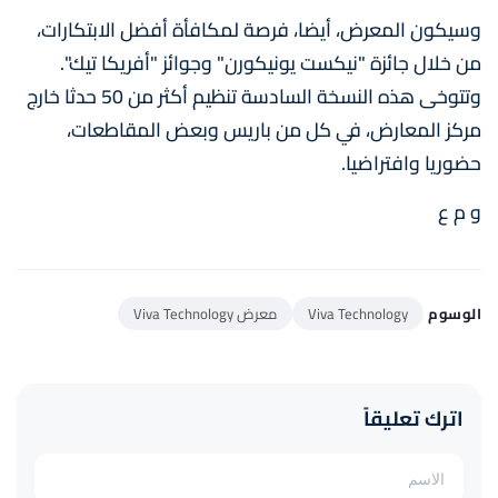
وسيكون المعرض، أيضا، فرصة لمكافأة أفضل الابتكارات،
من خلال جائزة "نيكست يونيكورن" وجوائز "أفريكا تيك".
وتتوخى هذه النسخة السادسة تنظيم أكثر من 50 حدثا خارج
مركز المعارض، في كل من باريس وبعض المقاطعات،
حضوريا وافتراضيا.
و م ع
الوسوم
Viva Technology
معرض Viva Technology
اترك تعليقاً