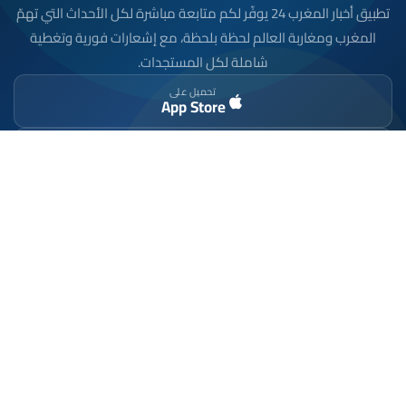
تطبيق أخبار المغرب 24 يوفّر لكم متابعة مباشرة لكل الأحداث التي تهمّ
المغرب ومغاربة العالم لحظة بلحظة، مع إشعارات فورية وتغطية
شاملة لكل المستجدات.
تحميل على
App Store
متوفر على
Google Play
موقع إخباري مستقل وشامل. تابعوا يومياً آخر الأخبار
السياسية والاقتصادية والرياضية والثقافية من المغرب.