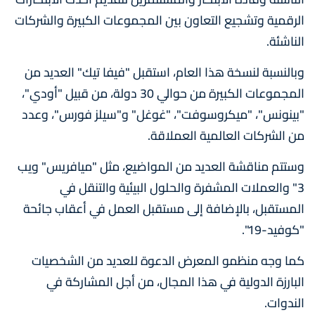
الرقمية وتشجيع التعاون بين المجموعات الكبيرة والشركات
الناشئة.
وبالنسبة لنسخة هذا العام، استقبل "فيفا تيك" العديد من
المجموعات الكبيرة من حوالي 30 دولة، من قبيل "أودي"،
"بينونس"، "ميكروسوفت"، "غوغل" و"سيلز فورس"، وعدد
من الشركات العالمية العملاقة.
وستتم مناقشة العديد من المواضيع، مثل "ميافريس" ويب
3" والعملات المشفرة والحلول البيئية والتنقل في
المستقبل، بالإضافة إلى مستقبل العمل في أعقاب جائحة
"كوفيد-19".
كما وجه منظمو المعرض الدعوة للعديد من الشخصيات
البارزة الدولية في هذا المجال، من أجل المشاركة في
الندوات.