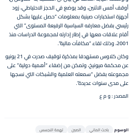
أوقف أمس الاثنين، وقد يوضع في الحجز الاحتياطي، زود
أجهزة استخبارات صينية بمعلومات “حصل عليها بشكل
رئيسي بفضل معارفه السياسية الرفيعة المستوى” التي
أقام علاقات معها في إطار إدارته لمجموعة الدراسات منذ
2001، وذلك لقاء “مكافآت مالية”.
وكان كلاوس مستهدفا بمذكرة توقيف صدرت في 21 يونيو
عن محكمة ميونيخ، وتمكن من إضفاء “أهمية دولية” على
مجموعته بفضل “سمعته العلمية والشبكات التي نسجها
على مدى سنوات عديدة”.
المصدر : و م ع
الوسوم
باحث الماني
الصين
تهمة النجسس