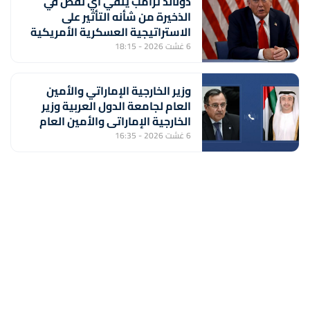
دونالد ترامب ينفي أي نقص في
الذخيرة من شأنه التأثير على
الاستراتيجية العسكرية الأمريكية
6 غشت 2026 - 18:15
وزير الخارجية الإماراتي والأمين
العام لجامعة الدول العربية وزير
الخارجية الإماراتي والأمين العام
لجامعة الدول العربية يبحثان
6 غشت 2026 - 16:35
المستجدات الإقليمية