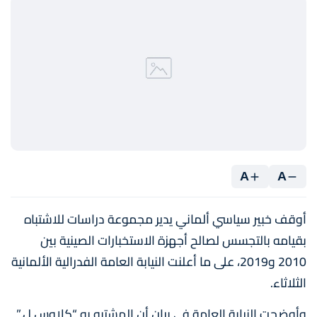
A
A
أوقف خبير سياسي ألماني يدير مجموعة دراسات للاشتباه
بقيامه بالتجسس لصالح أجهزة الاستخبارات الصينية بين
2010 و2019، على ما أعلنت النيابة العامة الفدرالية الألمانية
الثلاثاء.
وأوضحت النيابة العامة في بيان أن المشتبه به “كلاوس ل.”