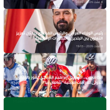
8 غشت 2026 - 20:02
رئيس الوزراء العراقي والرئيس الفرنسي يبحثان تعزيز
التعاون بين البلدين والتطورات الإقليمية
8 غشت 2026 - 19:05
الكاميرون .. المغربي إبراهيم الصباحي يفوز بالسباق
الدولي للدراجات الجبلية "شانتال بيا"
8 غشت 2026 - 18:04