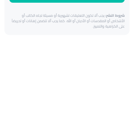
شروط النشر:
يجب ألا تكون التعليقات تشهيرية أو مسيئة تجاه الكاتب أو
الأشخاص أو المقدسات أو الأديان أو الله. كما يجب ألا تتضمن إهانات أو تحريضاً
على الكراهية والتمييز.