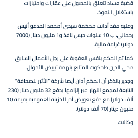
قضية فساد تتعلق بالحصول على عقارات وامتيازات
باستغلال النفوذ.
وعليه فقد أدانت محكمة سيدي أمحمد المدعو أنيس
رحماني، ب 10 سنوات حبس نافذ و1 مليون دينار (7000
دولار) غرامة مالية.
كما تم الحكم بنفس العقوبة على رجل الأعمال السابق
محي الدين طحكوت المتابع بتهمة تبييض الأموال.
وجدير بالذكر أن الحكم أدان أيضا شركة “الأثير للصحافة”
التابعة لمجمع النهار، عبر إلزامها بدفع 32 مليون دينار (230
ألف دولار) مع دفع تعويض آخر للخزينة العمومية بقيمة 10
مليون دينار (70 ألف دولار).
وكالات