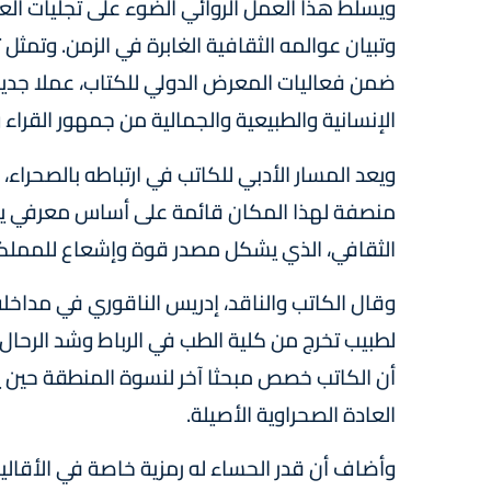
ويسلط هذا العمل الروائي الضوء على تجليات ال
وتبيان عوالمه الثقافية الغابرة في الزمن. وتمثل 
ضمن فعاليات المعرض الدولي للكتاب، عملا جديرا
الإنسانية والطبيعية والجمالية من جمهور القراء 
ويعد المسار الأدبي للكاتب في ارتباطه بالصحرا
منصفة لهذا المكان قائمة على أساس معرفي ينزاح
الثقافي، الذي يشكل مصدر قوة وإشعاع للمملكة
وقال الكاتب والناقد، إدريس الناقوري في مداخل
لطبيب تخرج من كلية الطب في الرباط وشد الرحال إ
أن الكاتب خصص مبحثا آخر لنسوة المنطقة حين 
العادة الصحراوية الأصيلة.
وأضاف أن قدر الحساء له رمزية خاصة في الأقاليم