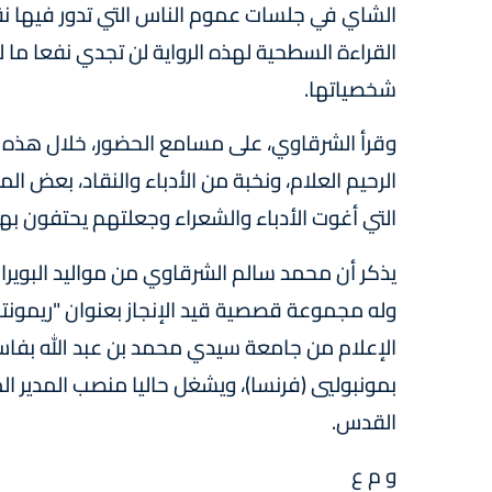
الشاي في جلسات عموم الناس التي تدور فيها نقاش
القراءة السطحية لهذه الرواية لن تجدي نفعا ما
شخصياتها.
وقرأ الشرقاوي، على مسامع الحضور، خلال هذه ا
الرحيم العلام، ونخبة من الأدباء والنقاد، بعض 
التي أغوت الأدباء والشعراء وجعلتهم يحتفون بها
وله مجموعة قصصية قيد الإنجاز بعنوان "ريمونت
بمونبوليي (فرنسا)، ويشغل حاليا منصب المدير ال
القدس.
و م ع