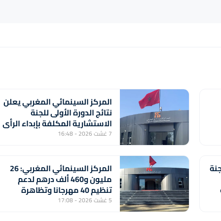
المركز السينمائي المغربي يعلن
نتائج الدورة الأولى للجنة
الاستشارية المكلفة بإبداء الرأي
بشأن تسليم بطاقة المهني
7 غشت 2026 - 16:48
السينمائي
جنة
المركز السينمائي المغربي: 26
مليون و460 ألف درهم لدعم
تنظيم 40 مهرجانا وتظاهرة
سينمائية
5 غشت 2026 - 17:08