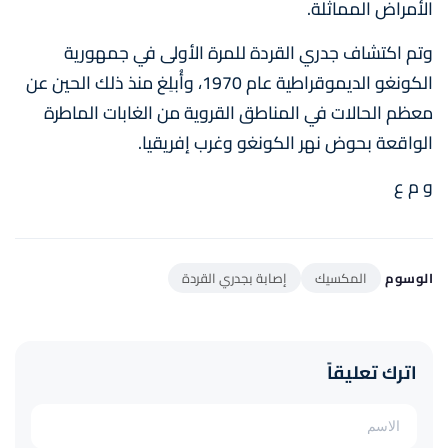
الأمراض المماثلة.
وتم اكتشاف جدري القردة للمرة الأولى في جمهورية
الكونغو الديموقراطية عام 1970، وأُبلِغ منذ ذلك الحين عن
معظم الحالات في المناطق القروية من الغابات الماطرة
الواقعة بحوض نهر الكونغو وغرب إفريقيا.
و م ع
الوسوم
المكسيك
إصابة بجدري القردة
اترك تعليقاً