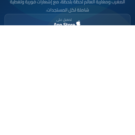
المغرب ومغاربة العالم لحظة بلحظة، مع إشعارات فورية وتغطية
شاملة لكل المستجدات.
تحميل على
App Store
متوفر على
Google Play
موقع إخباري مستقل وشامل. تابعوا يومياً آخر الأخبار
السياسية والاقتصادية والرياضية والثقافية من المغرب.