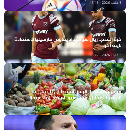
6 غشت 2026 - 13:46
كرة القدم.. ريال سوسيداد يفاوض مارسيليا لاستعادة
نايف أكرد
6 غشت 2026 - 13:42
مراكش: استقرار الرقم الاستدلالي للأثمان عند
الاستهلاك خلال شهر يونيو الماضي (مندوبية)
6 غشت 2026 - 13:21