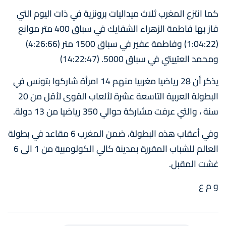
كما انتزع المغرب ثلاث ميداليات برونزية في ذات اليوم التي
فاز بها فاطمة الزهراء الشفايك في سباق 400 متر موانع
(1:04:22) وفاطمة عفير في سباق 1500 متر (4:26:66)
ومحمد العتييتي في سباق 5000. (14:22:47)
يذكر أن 28 رياضيا مغربيا منهم 14 امرأة شاركوا بتونس في
البطولة العربية التاسعة عشرة لألعاب القوى لأقل من 20
سنة ، والتي عرفت مشاركة حوالي 350 رياضيا من 13 دولة.
وفي أعقاب هذه البطولة، ضمن المغرب 6 مقاعد في بطولة
العالم للشباب المقررة بمدينة كالي الكولومبية من 1 الى 6
غشت المقبل.
و م ع