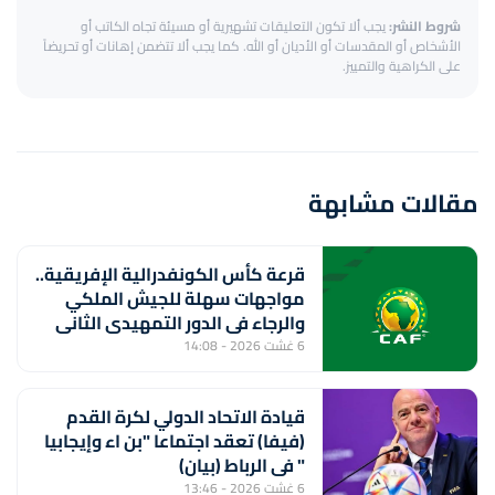
شروط النشر:
يجب ألا تكون التعليقات تشهيرية أو مسيئة تجاه الكاتب أو
الأشخاص أو المقدسات أو الأديان أو الله. كما يجب ألا تتضمن إهانات أو تحريضاً
على الكراهية والتمييز.
مقالات مشابهة
قرعة كأس الكونفدرالية الإفريقية..
مواجهات سهلة للجيش الملكي
والرجاء في الدور التمهيدي الثاني
6 غشت 2026 - 14:08
قيادة الاتحاد الدولي لكرة القدم
(فيفا) تعقد اجتماعا "بن اء وإيجابيا
" في الرباط (بيان)
6 غشت 2026 - 13:46