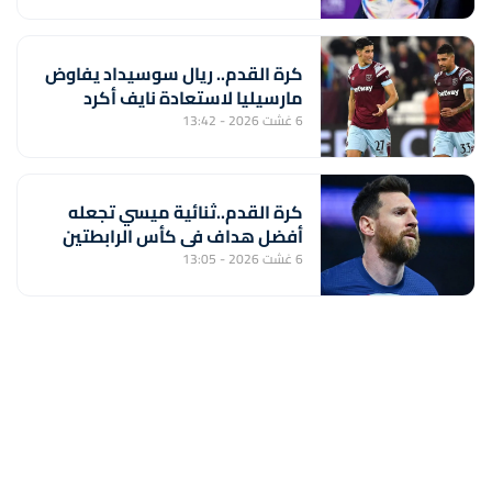
كرة القدم.. ريال سوسيداد يفاوض
مارسيليا لاستعادة نايف أكرد
6 غشت 2026 - 13:42
كرة القدم..ثنائية ميسي تجعله
أفضل هداف في كأس الرابطتين
6 غشت 2026 - 13:05