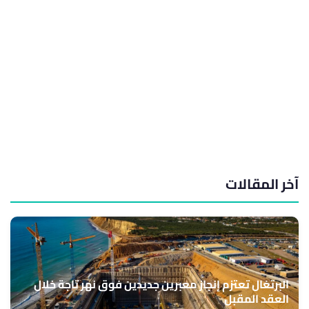
آخر المقالات
البرتغال تعتزم إنجاز معبرين جديدين فوق نهر تاجة خلال
العقد المقبل