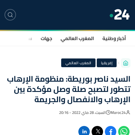
أخبار وطنية
المغرب العالمي
جهات
سياسة
صحة
·
إفريقيا
المغرب العالمي
السيد ناصر بوريطة: منظومة الإرهاب
تتطور لتصبح صلة وصل مؤكدة بين
الإرهاب والانفصال والجريمة
Maroc24
السبت، 28 ماي 2022 - 20:16