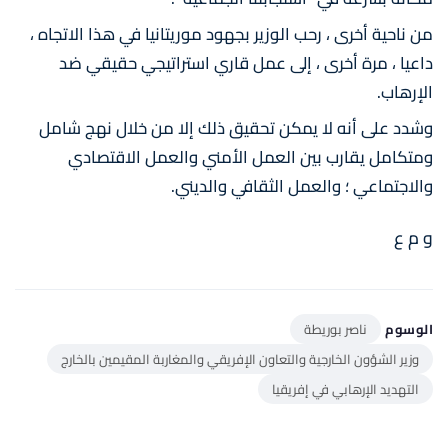
من ناحية أخرى ، رحب الوزير بجهود موريتانيا في هذا الاتجاه ،
داعيا ، مرة أخرى ، إلى عمل قاري استراتيجي حقيقي ضد
الإرهاب.
وشدد على أنه لا يمكن تحقيق ذلك إلا من خلال نهج شامل
ومتكامل يقارب بين العمل الأمني ​​والعمل الاقتصادي
والاجتماعي ؛ والعمل الثقافي والديني.
و م ع
الوسوم
ناصر بوريطة
وزير الشؤون الخارجية والتعاون الإفريقي والمغاربة المقيمين بالخارج
التهديد الإرهابي في إفريقيا