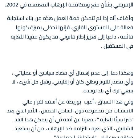
الإفريقي بشأن منع ومكافحة الإرهاب المعتمدة في 2002.
وأضاف أنه إذا لم تتمكن خطة العمل هذه من بناء استجابة
فعالة على المستوى القاري، فإنها تحظى بميزة كونها
قائمة ، داعيا إلى تعزيز إطار قانوني قد يكون مفيدًا للغاية
في المستقبل .
وهكذا دعا، إلى عدم إهمال أي فضاء سياسي أو عملياتي ،
وأي مصدر للتوتر وطني كان أو إقليمي. وقبل كل شيء ، لا
ينبغي ترك أي بلد لوحده.
وفي هذا السياق ، أعرب بوريطة عن أسفه لقرار مالي
الانسحاب من مجموعة دول الساحل الخمس ، الأمر الذي يعد
"خبرًا سيئًا للغاية " ، معربًا عن أمله في أن يتمكن هذا البلد
الشقيق ، الذي نعرف التزامه ضد الإرهاب ، من أن يستعيد
مكانه بسرعة في "استجابتنا الجماعية ".