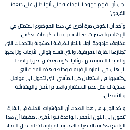
يجب أن تُفهم جهودنا الجماعية على أنها دليل على ضعفنا
الفردي".
وأكد أن الخوض مرة أخرى في هذا الموضوع المتمثل في
الإرهاب والتغييرات غير الدستورية للحكومات يعكس
مخاوف مزدوجة، أولا بالنظر للظرفية المشوبة بالتحديات التي
تجتازها القارة الافريقية، والتي تتسم بتوالي الأزمات وترابطها
ولاسيما الامنية منها، وثانيا لكونه يعكس تطورا واضحا
للإرهاب في القارة الإفريقية وخاصة هذه القدرة التي
يكتسبها في استغلال كل المآسي التي تتحول الى عوامل
مغذية له مثل عدم الاستقرار وانعدام الأمن والهشاشة
والانفصال.
وأكد الوزير، في هذا الصدد، أن المؤشرات الأمنية في القارة
تتحول إلى اللون الأحمر ، الواحدة تلو الأخرى ، مضيفا أن هذا
الواقع تعكسه الحصيلة العملية المتباينة لخطة عمل الاتحاد