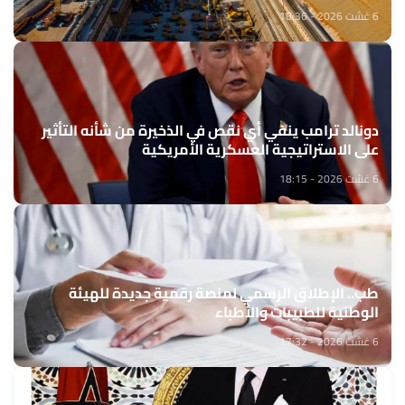
6 غشت 2026 - 18:36
دونالد ترامب ينفي أي نقص في الذخيرة من شأنه التأثير
على الاستراتيجية العسكرية الأمريكية
6 غشت 2026 - 18:15
طب.. الإطلاق الرسمي لمنصة رقمية جديدة للهيئة
الوطنية للطبيبات والأطباء
6 غشت 2026 - 17:32