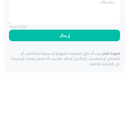
1000
/1000
إرسال
شروط النشر:
يجب ألا تكون التعليقات تشهيرية أو مسيئة تجاه الكاتب أو
الأشخاص أو المقدسات أو الأديان أو الله. كما يجب ألا تتضمن إهانات أو تحريضاً
على الكراهية والتمييز.