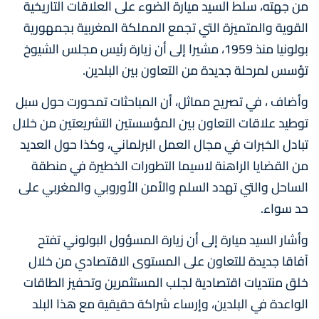
من جهته، سلط السيد ميارة الضوء على العلاقات التاريخية
القوية والمتميزة التي تجمع المملكة المغربية بجمهورية
بولونيا منذ 1959، مشيرا إلى أن زيارة رئيس مجلس الشيوخ
تؤسس لمرحلة جديدة من التعاون بين البلدين.
وأضاف ، في تصريح مماثل، أن المباحثات تمحورت حول سبل
توطيد علاقات التعاون بين المؤسستين التشريعتين من خلال
تبادل الخبرات في مجال العمل البرلماني، وكذا حول العديد
من القضايا الراهنة لاسيما التطورات الخطيرة في منطقة
الساحل والتي تهدد السلم والأمن الأوروبي والمغربي على
حد سواء.
وأشار السيد ميارة إلى أن زيارة المسؤول البولوني تفتح
آفاقا جديدة للتعاون على المستوى الاقتصادي من خلال
خلق منتديات اقتصادية لجلب المستثمرين وتحفيز الطاقات
الواعدة في البلدين، وإرساء شراكة حقيقية مع هذا البلد