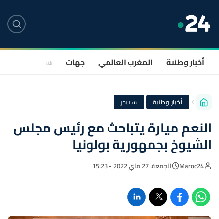
أخبار وطنية
المغرب العالمي
جهات
سياسة
صحة
·
أخبار وطنية
سلايدر
النعم ميارة يتباحث مع رئيس مجلس
الشيوخ بجمهورية بولونيا
Maroc24
الجمعة، 27 ماي 2022 - 15:23