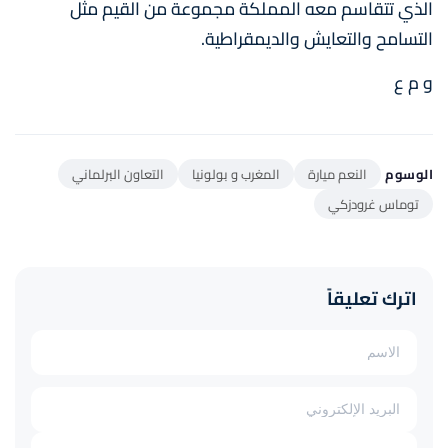
الذي تتقاسم معه المملكة مجموعة من القيم مثل
التسامح والتعايش والديمقراطية.
و م ع
الوسوم
النعم ميارة
المغرب و بولونيا
التعاون البرلماني
توماس غرودزكي
اترك تعليقاً