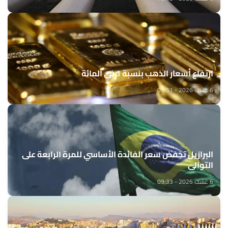
ارتفاع أسعار الذهب بنسبة 1 في المائة
6 غشت 2026 - 09:51
البرازيل تخفض سعر الفائدة الأساسي للمرة الرابعة على
التوالي
6 غشت 2026 - 09:33