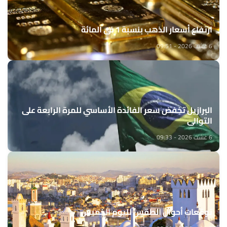
ارتفاع أسعار الذهب بنسبة 1 في المائة
6 غشت 2026 - 09:51
البرازيل تخفض سعر الفائدة الأساسي للمرة الرابعة على
التوالي
6 غشت 2026 - 09:33
توقعات أحوال الطقس لليوم الخميس