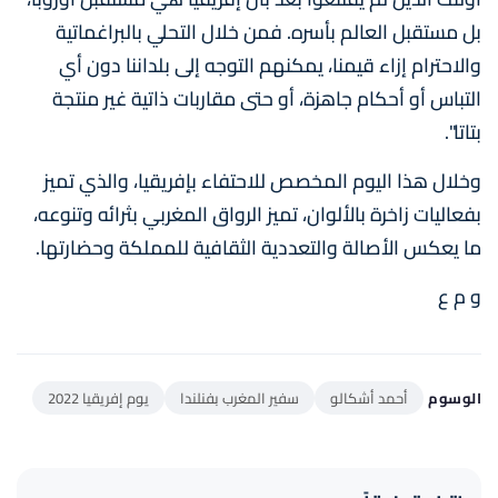
بل مستقبل العالم بأسره. فمن خلال التحلي بالبراغماتية
والاحترام إزاء قيمنا، يمكنهم التوجه إلى بلداننا دون أي
التباس أو أحكام جاهزة، أو حتى مقاربات ذاتية غير منتجة
بتاتا".
وخلال هذا اليوم المخصص للاحتفاء بإفريقيا، والذي تميز
بفعاليات زاخرة بالألوان، تميز الرواق المغربي بثرائه وتنوعه،
ما يعكس الأصالة والتعددية الثقافية للمملكة وحضارتها.
و م ع
الوسوم
أحمد أشكالو
سفير المغرب بفنلندا
يوم إفريقيا 2022