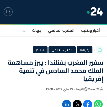
أخبار وطنية
المغرب العالمي
جهات
سياسة
صحة
·
·
إفريقيا
المغرب العالمي
سلايدر
سفير المغرب بفنلندا : يبرز مساهمة
الملك محمد السادس في تنمية
إفريقيا
Maroc24
الأربعاء، 25 ماي 2022 - 13:08