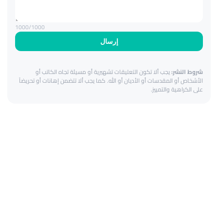
1000
/1000
إرسال
شروط النشر:
يجب ألا تكون التعليقات تشهيرية أو مسيئة تجاه الكاتب أو
الأشخاص أو المقدسات أو الأديان أو الله. كما يجب ألا تتضمن إهانات أو تحريضاً
على الكراهية والتمييز.