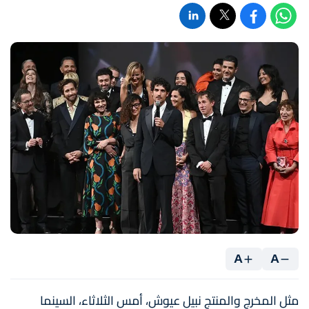
A
A
مثل المخرج والمنتج نبيل عيوش، أمس الثلاثاء، السينما