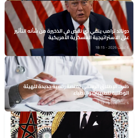
دونالد ترامب ينفي أي نقص في الذخيرة من شأنه التأثير
على الاستراتيجية العسكرية الأمريكية
6 غشت 2026 - 18:15
طب.. الإطلاق الرسمي لمنصة رقمية جديدة للهيئة
الوطنية للطبيبات والأطباء
6 غشت 2026 - 17:32