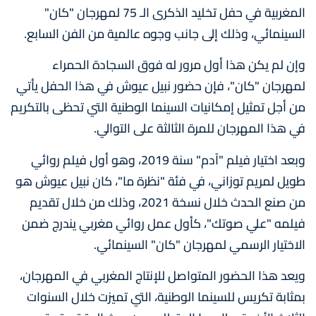
المغربية في حفل تخليد الذكرى الـ 75 لمهرجان "كان"
السينمائي، وذلك إلى جانب وجوه عالمية من الفن السابع.
وإن لم يكن هذا أول مرور له فوق السجادة الحمراء
لمهرجان "كان"، فإن حضور نبيل عيوش في هذا الحفل يأتي
من أجل تمثيل إمكانيات السينما الوطنية التي تحظى بالتكريم
في هذا المهرجان للمرة الثالثة على التوالي.
وبعد اختيار فيلم "آدم" سنة 2019، وهو أول فيلم روائي
طويل لمريم توزاني، في فئة "نظرة ما"، كان نبيل عيوش هو
من صنع الحدث خلال نسخة 2021، وذلك من خلال تقديم
فيلمه "علي صوتك"، كأول عمل روائي مغربي يندرج ضمن
الاختيار الرسمي لمهرجان "كان" السينمائي.
ويعد هذا الحضور المتواصل للإنتاج المغربي في المهرجان،
بمثابة تكريس للسينما الوطنية، التي تميزت خلال السنوات