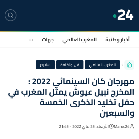
أخبار وطنية
المغرب العالمي
جهات
سياسة
صحة
·
·
المغرب العالمي
فن وثقافة
سلايدر
مهرجان كان السينمائي 2022 :
المخرج نبيل عيوش يمثل المغرب في
حفل تخليد الذكرى الخمسة
والسبعين
Maroc24
الأربعاء، 25 ماي 2022 - 21:45