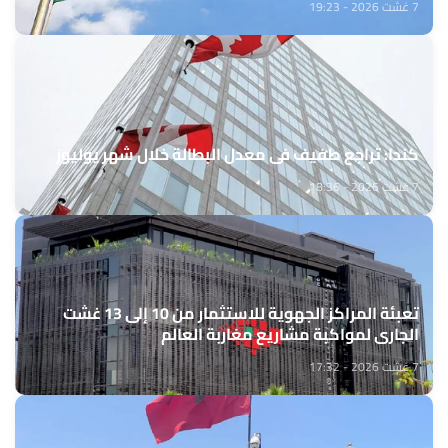
7 غشت 2026 - 19:23
كندا: تراجع طفيف في معدل البطالة خلال شهر يوليوز
7 غشت 2026 - 18:36
تعبئة المراكز الجهوية للاستثمار من 10 إلى 13 غشت
الجاري لمواكبة مشاريع مغاربة العالم
7 غشت 2026 - 17:32