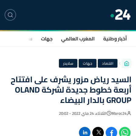
أخبار وطنية
المغرب العالمي
جهات
سياسة
صحة
·
·
اقتصاد
جهات
سلايدر
السيد رياض مزور يشرف على افتتاح
أربعة خطوط جديدة لشركة OLAND
GROUP بالدار البيضاء
Maroc24
الثلاثاء، 24 ماي 2022 - 20:02