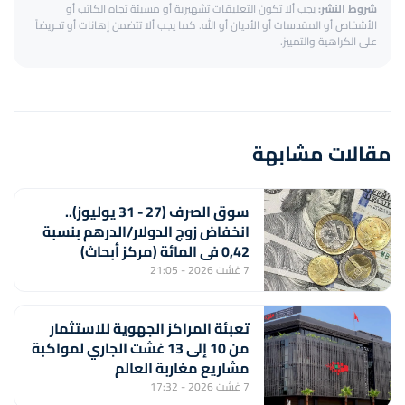
شروط النشر:
يجب ألا تكون التعليقات تشهيرية أو مسيئة تجاه الكاتب أو
الأشخاص أو المقدسات أو الأديان أو الله. كما يجب ألا تتضمن إهانات أو تحريضاً
على الكراهية والتمييز.
مقالات مشابهة
سوق الصرف (27 - 31 يوليوز)..
انخفاض زوج الدولار/الدرهم بنسبة
0,42 في المائة (مركز أبحاث)
7 غشت 2026 - 21:05
تعبئة المراكز الجهوية للاستثمار
من 10 إلى 13 غشت الجاري لمواكبة
مشاريع مغاربة العالم
7 غشت 2026 - 17:32