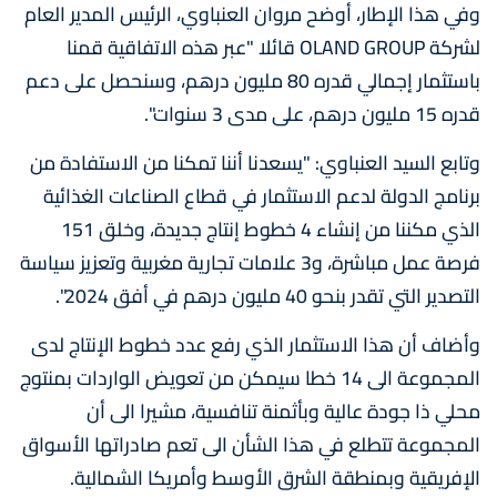
وفي هذا الإطار، أوضح مروان العنباوي، الرئيس المدير العام
لشركة OLAND GROUP قائلا "عبر هذه الاتفاقية قمنا
باستثمار إجمالي قدره 80 مليون درهم، وسنحصل على دعم
قدره 15 مليون درهم، على مدى 3 سنوات".
وتابع السيد العنباوي: "يسعدنا أننا تمكنا من الاستفادة من
برنامج الدولة لدعم الاستثمار في قطاع الصناعات الغذائية
الذي مكننا من إنشاء 4 خطوط إنتاج جديدة، وخلق 151
فرصة عمل مباشرة، و3 علامات تجارية مغربية وتعزيز سياسة
التصدير التي تقدر بنحو 40 مليون درهم في أفق 2024".
وأضاف أن هذا الاستثمار الذي رفع عدد خطوط الإنتاج لدى
المجموعة الى 14 خطا سيمكن من تعويض الواردات بمنتوج
محلي ذا جودة عالية وبأثمنة تنافسية، مشيرا الى أن
المجموعة تتطلع في هذا الشأن الى تعم صادراتها الأسواق
الإفريقية وبمنطقة الشرق الأوسط وأمريكا الشمالية.