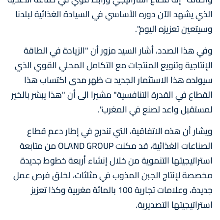
الذي يشهد الآن دوره الأساسي في السيادة الغذائية لبلدنا
وسيتعين تعزيزه اليوم".
وفي هذا الصدد، أشار السيد مزور أن "الزيادة في الطاقة
الإنتاجية وتنويع المنتجات مع التكامل المحلي القوي الذي
سيولده هذا الاستثمار الجديد ت ظهر مدى اكتساب هذا
القطاع في القدرة التنافسية" مشيرا الى أن "هذا يبشر بالخير
لمستقبل واعد لصنع في المغرب".
ويشار أن هذه الاتفاقية، التي تندرج في إطار دعم قطاع
الصناعات الغذائية، قد مكنت OLAND GROUP من متابعة
استراتيجيتها التنموية من خلال إنشاء أربعة خطوط جديدة
مخصصة لإنتاج الجبن المذوب في مثلثات، لخلق فرص عمل
جديدة، وعلامات تجارية 100 بالمائة مغربية وكذا تعزيز
استراتيجيتها التصديرية.