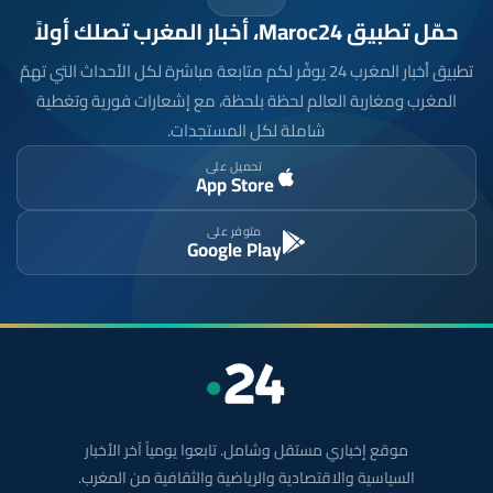
حمّل تطبيق Maroc24، أخبار المغرب تصلك أولاً
تطبيق أخبار المغرب 24 يوفّر لكم متابعة مباشرة لكل الأحداث التي تهمّ
المغرب ومغاربة العالم لحظة بلحظة، مع إشعارات فورية وتغطية
شاملة لكل المستجدات.
تحميل على
App Store
متوفر على
Google Play
موقع إخباري مستقل وشامل. تابعوا يومياً آخر الأخبار
السياسية والاقتصادية والرياضية والثقافية من المغرب.