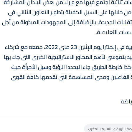
ات ثنائية اجتمع فيها مع وزراء من بعض البلدان المشاركة
 من خلالها على السبل الكفيلة بتطوير التعاون الثنائي في
قنيات الجديدة، بالإضافة إلى المجهودات المبذولة من أجل
سسات التعليمية.
وخلال لقاء له تم تنظيمه بسفارة المملكة المغربية في إنجلترا يوم الإثنين 23 ماي 2022، جمعه مع شركاء
د بنموسى لأهم المحاور الاستراتيجية الكبرى التي جاء بها
كذا خارطة الطريق جاءا ليحددا الرؤية وسبل الأجرأة حيث
 الفاعلين ومدى المساهمة التي تقدمها كافة القوى
رياضة
 التربية و التعليم بالمغرب