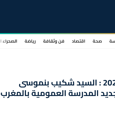
سة
صحة
اقتصاد
فن وثقافة
رياضة
الصحراء ا
المنتدى العالمي للتربية 2022 : السيد شكيب بنموسى
يد المدرسة العمومية بالمغرب