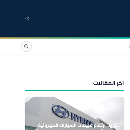
لمغربية
مغاربة العالم
دولي
صوت وصورة
آخر المقالات
كوريا.. ارتفاع مبيعات السيارات الكهربائية