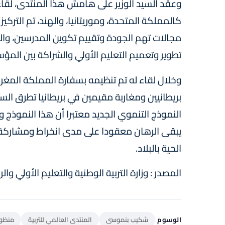
وعقد السيد الوزير على هامش هذا المنتدى، لقاء
كالمملكة المتحدة، وموريتانيا، والهند، تم التركيز
مجالات تهم الجودة وتقييم تكوين المدرسين، والت
تطوير وتعميم التعليم الأولي والشراكة بين المؤ
بريطانيين ومغاربة مقيمين في بريطانيا تطرق السي
النموذج التنموي الجديد معتبرا أن هذا النموذج و
يبقى الرهان معقودا على مدى انخراط ومشاركة
الحية بالبلاد.
المصدر : وزارة التربية الوطنية والتعليم الأولي وال
الوسوم
شكيب بنموسى
المنتدى العالمي للتربية
منظومة