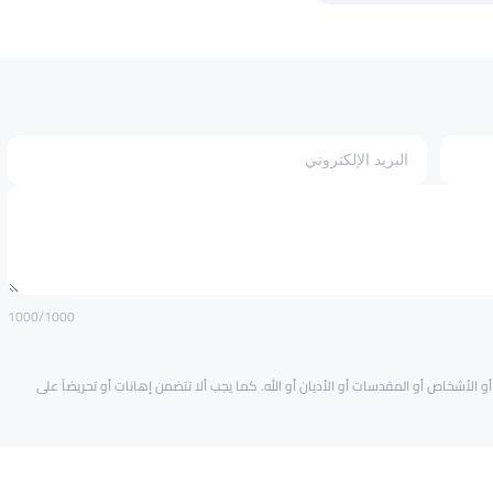
1000
/1000
و الأشخاص أو المقدسات أو الأديان أو الله. كما يجب ألا تتضمن إهانات أو تحريضاً على