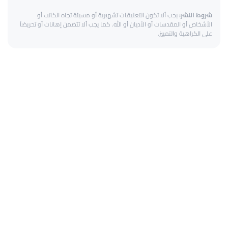
شروط النشر:
يجب ألا تكون التعليقات تشهيرية أو مسيئة تجاه الكاتب أو
الأشخاص أو المقدسات أو الأديان أو الله. كما يجب ألا تتضمن إهانات أو تحريضاً
على الكراهية والتمييز.