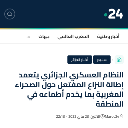
أخبار وطنية
المغرب العالمي
جهات
سياسة
صحة
·
سلايدر
أخبار الجزائر
النظام العسكري الجزائري يتعمد
إطالة النزاع المفتعل حول الصحراء
المغربية بما يخدم أطماعه في
المنطقة
Maroc24
الاثنين، 23 ماي 2022 - 22:13