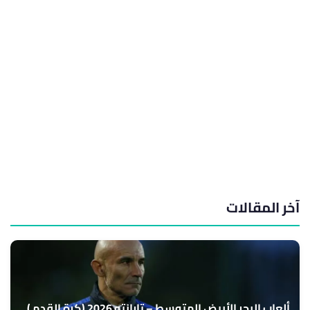
آخر المقالات
ألعاب البحر الأبيض المتوسط – تارانتو 2026 (كرة القدم )..