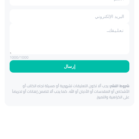
1000
/1000
إرسال
شروط النشر:
يجب ألا تكون التعليقات تشهيرية أو مسيئة تجاه الكاتب أو
الأشخاص أو المقدسات أو الأديان أو الله. كما يجب ألا تتضمن إهانات أو تحريضاً
على الكراهية والتمييز.