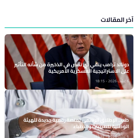
آخر المقالات
دونالد ترامب ينفي أي نقص في الذخيرة من شأنه التأثير
على الاستراتيجية العسكرية الأمريكية
6 غشت 2026 - 18:15
طب.. الإطلاق الرسمي لمنصة رقمية جديدة للهيئة
الوطنية للطبيبات والأطباء
6 غشت 2026 - 17:32