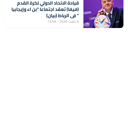
قيادة الاتحاد الدولي لكرة القدم
(فيفا) تعقد اجتماعا "بن اء وإيجابيا
" في الرباط (بيان)
6 غشت 2026 - 13:46