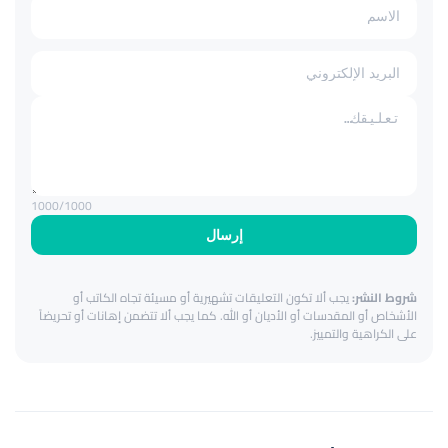
1000
/1000
إرسال
شروط النشر:
يجب ألا تكون التعليقات تشهيرية أو مسيئة تجاه الكاتب أو
الأشخاص أو المقدسات أو الأديان أو الله. كما يجب ألا تتضمن إهانات أو تحريضاً
على الكراهية والتمييز.