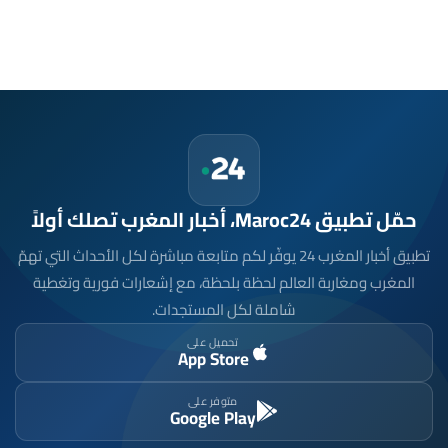
حمّل تطبيق Maroc24، أخبار المغرب تصلك أولاً
تطبيق أخبار المغرب 24 يوفّر لكم متابعة مباشرة لكل الأحداث التي تهمّ
المغرب ومغاربة العالم لحظة بلحظة، مع إشعارات فورية وتغطية
شاملة لكل المستجدات.
تحميل على
App Store
متوفر على
Google Play