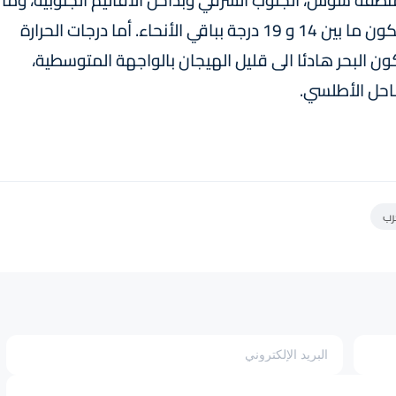
سطى ومنطقة سوس، الجنوب الشرقي وبداخل الأقاليم الجنوبية، وما
بين و 24 و 30 درجة بأقصى جنوب المملكة، وستكون ما بين 14 و 19 درجة بباقي الأنحاء. أما درجات الحرارة
ن البحر هادئا الى قليل الهيجان بالواجهة المتوسطية،
ساحل الأطلسي.
رب