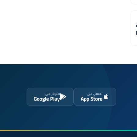
تحميل على
متوفر على
Google Play
App Store