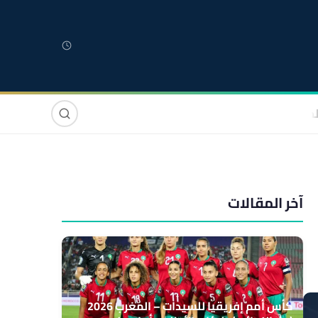
لمغربية
مغاربة العالم
دولي
صوت وصورة
آخر المقالات
كأس أمم إفريقيا للسيدات – المغرب 2026