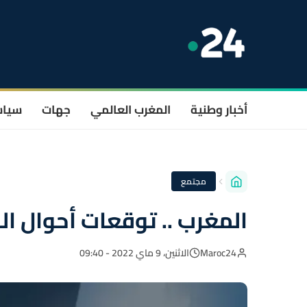
أخبار وطنية
المغرب العالمي
جهات
سيا
مجتمع
المغرب .. توقعات أحوال ال
Maroc24
الاثنين، 9 ماي 2022 - 09:40