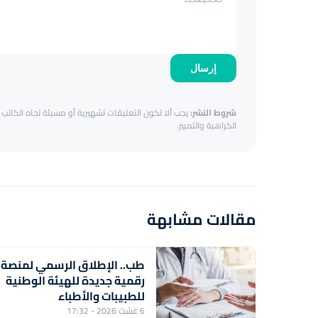
إرسال
شروط النشر:
يجب ألا تكون التعليقات تشهيرية أو مسيئة تجاه الكاتب أ
الكراهية والتمييز.
مقالات مشابهة
طب.. الإطلاق الرسمي لمنصة
رقمية جديدة للهيئة الوطنية
للطبيبات والأطباء
6 غشت 2026 - 17:32