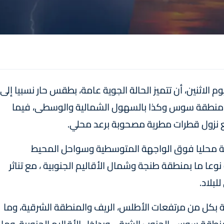
وم الاثنين، أن تتميز الحالة الجوية عامة، بطقس حار نسبيا إلى
ي، منطقة سوس وكذا بالسهول الشمالية والوسطى، فيما
مع نزول قطرات مطرية مصحوبة برعد محلي.
 محليا فوق الواجهة المتوسطية وسواحل المحيط
عا ما بمنطقة طنجة وشمال الأقاليم الجنوبية ، مع تناثر
لبلاد.
ح درجات الحرارة الدنيا ما بين 08 و 14 درجة بكل من مرتفعات الأطلس، الريف والمنطقة الشرقية، وما