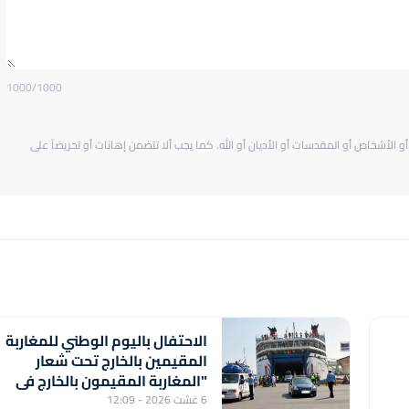
1000
/1000
و الأشخاص أو المقدسات أو الأديان أو الله. كما يجب ألا تتضمن إهانات أو تحريضاً على
الاحتفال باليوم الوطني للمغاربة
المقيمين بالخارج تحت شعار
"المغاربة المقيمون بالخارج في
خدمة أوراش المغرب 2030"
6 غشت 2026 - 12:09