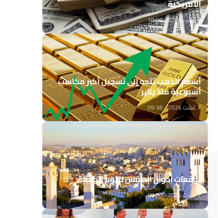
الأمريكية
7 غشت 2026 - 10:08
أسعار الذهب تتجه إلى تسجيل أكبر مكاسب
أسبوعية منذ يناير
7 غشت 2026 - 09:38
توقعات أحوال الطقس لليوم الجمعة
7 غشت 2026 - 09:00