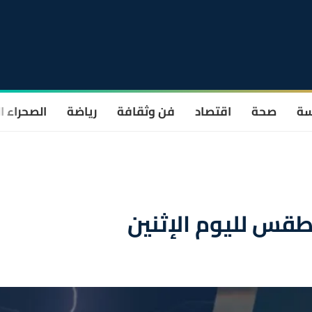
سة
صحة
اقتصاد
فن وثقافة
رياضة
الصحراء ا
طقس لليوم الإثنين