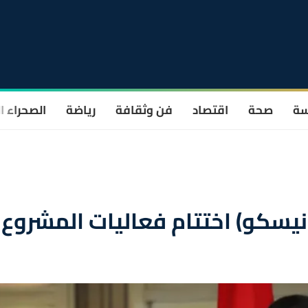
سة
صحة
اقتصاد
فن وثقافة
رياضة
الصحراء ا