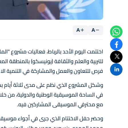
A
A
اختتمت اليوم الأحد بالرباط، فعاليات مشروع "ال
للتربية والعلم والثقافة (يونيسكو) بالمنطقة ال
فرص للتعاون والعمل والمشاركة في التنمية الا
وشكل المشروع الذي نظم على مدى ثلاثة أيام بم
في الساحة الموسيقية الوطنية والدولية، من خلال
مع محترفي الموسيقى المشاركين فيه.
وحضر حفل الاختتام الذي جرى في أجواء موسيقية 