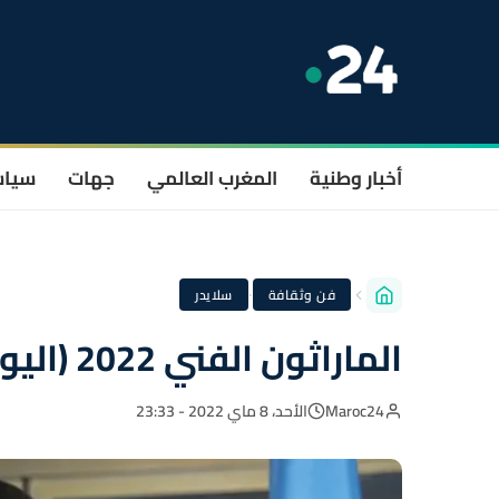
أخبار وطنية
المغرب العالمي
جهات
سيا
·
فن وثقافة
سلايدر
الماراثون الفني 2022 (اليونيسكو) اختتام فعاليات المشروع
Maroc24
الأحد، 8 ماي 2022 - 23:33