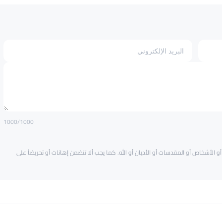
1000
/1000
و الأشخاص أو المقدسات أو الأديان أو الله. كما يجب ألا تتضمن إهانات أو تحريضاً على