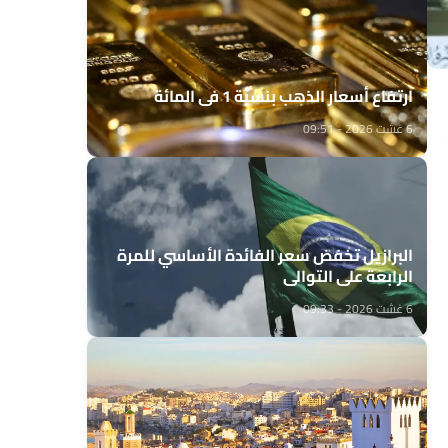
ارتفاع أسعار الذهب بنسبة 1 في المائة
6 غشت 2026 - 09:51
البرازيل تخفض سعر الفائدة الأساسي للمرة
الرابعة على التوالي
6 غشت 2026 - 09:33