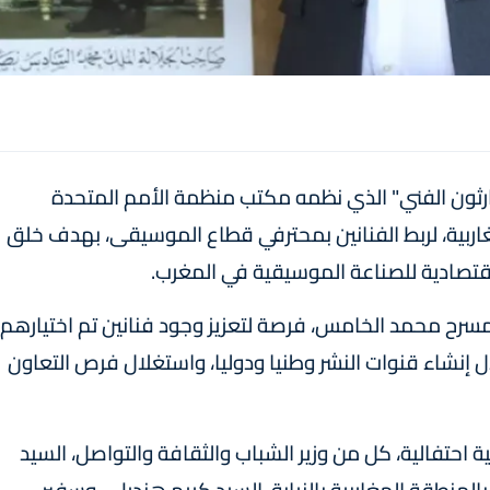
مارثون الفني" الذي نظمه مكتب منظمة الأمم المتحدة
مغاربية، لربط الفنانين بمحترفي قطاع الموسيقى، بهدف خلق
قتصادية للصناعة الموسيقية في المغرب.
سرح محمد الخامس، فرصة لتعزيز وجود فنانين تم اختيارهم
 إنشاء قنوات النشر وطنيا ودوليا، واستغلال فرص التعاون
احتفالية، كل من وزير الشباب والثقافة والتواصل، السيد