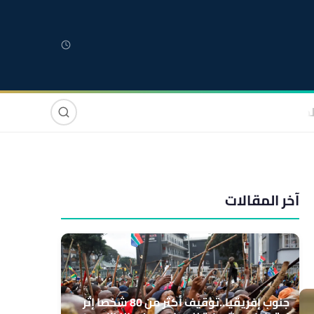
لمغربية
مغاربة العالم
دولي
صوت وصورة
آخر المقالات
جنوب إفريقيا..توقيف أكثر من 80 شخصا إثر