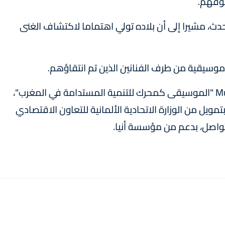
وقهم.
الحدث، مشيرا إلى أن بلاده تولي اهتماما لاكتشاف الغنى
موسيقية من طرف الفنانين الذين تم انتقاؤهم.
ويشكل هذا المشروع استمرارا لمشروع Musika #1 "الموسيقى كمحرك للتنمية المستدامة في المغرب"،
ويل من الوزارة الاتحادية الألمانية للتعاون الاقتصادي
لتواصل، بدعم من مؤسسة أنيا.