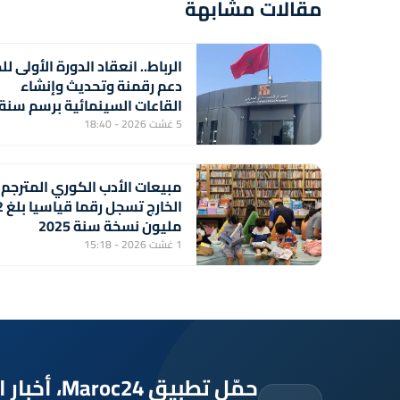
مقالات مشابهة
الرباط.. انعقاد الدورة الأولى لل
دعم رقمنة وتحديث وإنشاء
القاعات السينمائية برسم سنة
2026
5 غشت 2026 - 18:40
مبيعات الأدب الكوري المترجم
الخارج
مليون نسخة سنة 2025
1 غشت 2026 - 15:18
حمّل تطبيق Maroc24، أخبار المغرب تصلك أولاً