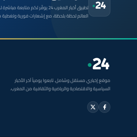
تطبيق أخبار المغرب 24 يوفّر لكم متا
العالم لحظة بلحظة، مع إشعارات فورية وتغطية 
موقع إخباري مستقل وشامل. تابعوا يومياً آخر الأخبار
السياسية والاقتصادية والرياضية والثقافية من المغرب.