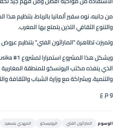
الاستفادة من مواكبة أفضل ومن فهم جيد لحق
من جانبه، نوه سفير ألمانيا بالرباط، بتنظيم هذا 
والتنوع الثقافي اللذين يتمتع بها المغرب.
وتميزت تظاهرة "الماراثون الفني" بتنظيم عروض 
الذي ينفذه مكتب اليونسكو للمنطقة المغاربية بتم
والتنمية، وبشراكة مع وزارة الشباب والثقافة وا
و م ع
الوسوم
الماراثون الفني
اليونيسكو
المهدي بنسعيد