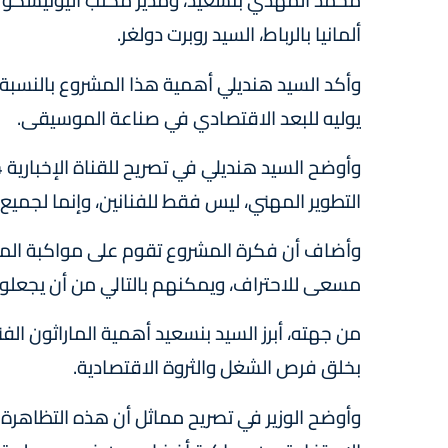
محمد المهدي بنسعيد، ومدير مكتب اليونيسكو بالم
ألمانيا بالرباط، السيد روبرت دولغر.
وأكد السيد هنديلي أهمية هذا المشروع بالنسبة ل
يوليه للبعد الاقتصادي في صناعة الموسيقى.
التطوير المهني، ليس فقط للفنانين، وإنما لجميع
وأضاف أن فكرة المشروع تقوم على مواكبة المو
مسعى للاحتراف، ويمكنهم بالتالي من أن يجعلو
من جهته، أبرز السيد بنسعيد أهمية الماراثون ال
بخلق فرص الشغل والثروة الاقتصادية.
وأوضح الوزير في تصريح مماثل أن هذه التظاهرة 