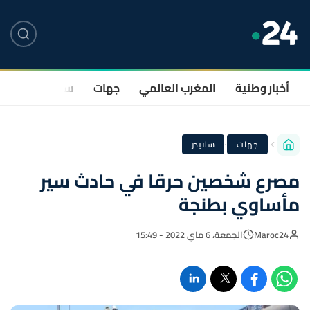
أخبار وطنية
المغرب العالمي
جهات
سياسة
صحة
·
جهات
سلايدر
مصرع شخصين حرقا في حادث سير
مأساوي بطنجة
Maroc24
الجمعة، 6 ماي 2022 - 15:49