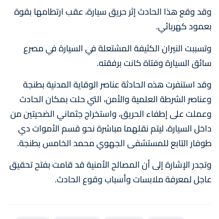
وقد وقع هذا الحادث إثر حريق سيارة، عقب ارتطامها بقوة
بعمود كهربائي.
وتسببت النيران الكثيفة المشتعلة في السيارة في مصرع
سائق السيارة وفتاة كانت برفقته.
وقد استنفرت هذه الحادثة عناصر الوقاية المدنية بطنجة
وعناصر الشرطة العلمية والأمن، التي حلت بمكان الحادث
وعملت على إطفاء الحريق، واستخراج جثماني الضحيتين من
داخل السيارة، ليتم نقلهما مباشرة نحو قسم الأموات دي
طوفار التابع للمستشفى الجهوي محمد الخامس بطنجة.
وتجدر الإشارة إلى أن المصالح الأمنية قد قامت بفتح تحقيق
عاجل لمعرفة ملابسات وأسباب وقوع الحادث.