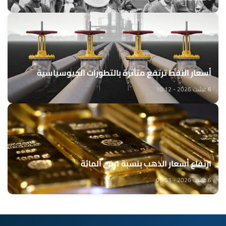
أسعار النفط ترتفع متأثرة بالتطورات الجيوسياسية
6 غشت 2026 - 10:12
ارتفاع أسعار الذهب بنسبة 1 في المائة
6 غشت 2026 - 09:51