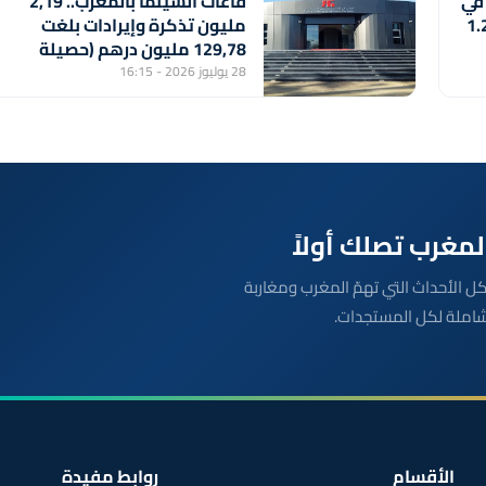
 في
قاعات السينما بالمغرب.. 2,19
 تسجل رقما قياسيا بلغ 1.2
مليون تذكرة وإيرادات بلغت
129,78 مليون درهم (حصيلة
2025)
28 يوليوز 2026 - 16:15
بعة مباشرة لكل الأحداث التي تهمّ المغرب ومغاربة
شاملة لكل المستجدات.
الأقسام
روابط مفيدة