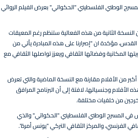
سرح الوطني الفلسطيني "الحكواتي" بعرض الفيلم الروائي
 النسخة الثانية من هذه الفعالية ستنظم رغم المعيقات
القدس، مؤكدة ان "إصرارنا على هذه المبادرة يأتي من
يتها المكانية وفضائها الثقافي ويعزز تواصلها الثقافي مع
كبر من الأفلام مقارنة مع النسخة الماضية والتي تعرض
 الأفلام وجنسياتها، لافتة إلى أن البرنامج المرافق
رجين من خلفيات مختلفة.
 في المسرح الوطني الفلسطيني "الحكواتي" والذي
افي الفرنسي، والمركز الثقافي التركي "يونس أمرة".