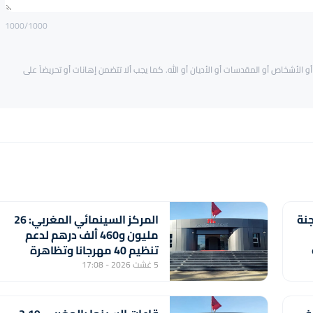
1000
/1000
و الأشخاص أو المقدسات أو الأديان أو الله. كما يجب ألا تتضمن إهانات أو تحريضاً على
جنة
المركز السينمائي المغربي: 26
مليون و460 ألف درهم لدعم
تنظيم 40 مهرجانا وتظاهرة
سينمائية
5 غشت 2026 - 17:08