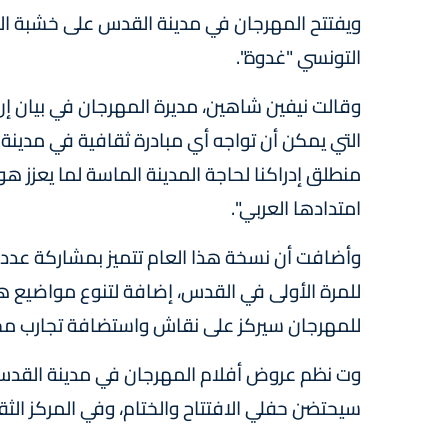
ويفتتح المهرجان في مدينة القدس على خشبة الم
التونسي "غدوة".
وقالت نيفين شاهين، مديرة المهرجان في بيان إن
التي يمكن أن تواجه أي مبادرة ثقافية في مدينة 
منطلق إدراكنا لحاجة المدينة الماسة لما يعزز هو
امتدادها العربي".
وأضافت أن نسخة هذا العام تتميز بمشاركة عدد أ
للمرة الأولى في القدس، إضافة لتنوع مواضيع هذه
للمهرجان سيركز على نقاش واستضافة تجارب مخ
وت نظم عروض أفلام المهرجان في مدينة القدس
سيحتضن حفلي الافتتاح والختام، وفي المركز الثق