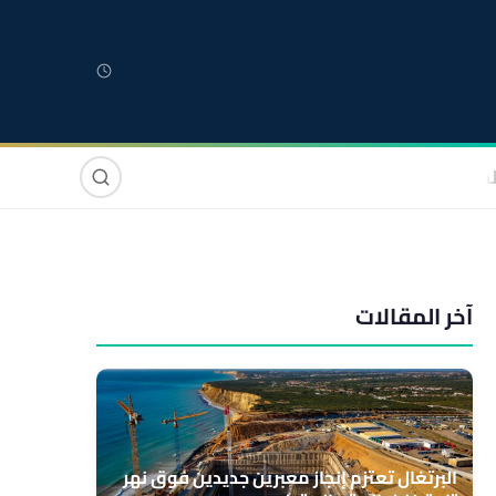
لمغربية
مغاربة العالم
دولي
صوت وصورة
آخر المقالات
البرتغال تعتزم إنجاز معبرين جديدين فوق نهر