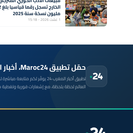
مبيعات الأدب الكوري المترجم
الخارج
مليون نسخة سنة 2025
1 غشت 2026 - 15:18
حمّل تطبيق Maroc24، أخبار المغرب تصلك أولاً
تطبيق أخبار المغرب 24 يوفّر لكم متا
العالم لحظة بلحظة، مع إشعارات فورية وتغطية 