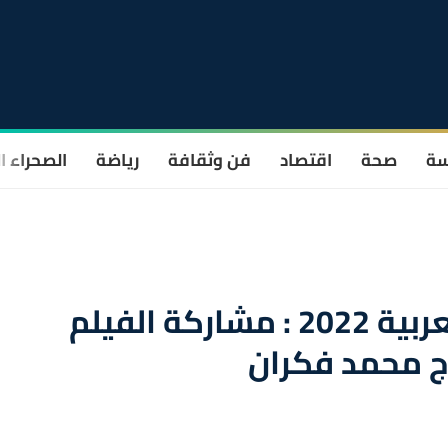
سة
صحة
اقتصاد
فن وثقافة
رياضة
الصحراء ا
مهرجان القدس للسينما العربية 2022 : مشاركة الفيلم
رج محمد فكران