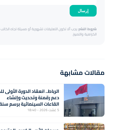
إرسال
شروط النشر:
يجب ألا تكون التعليقات تشهيرية أو مسيئة تجاه الكاتب أ
الكراهية والتمييز.
مقالات مشابهة
الرباط.. انعقاد الدورة الأولى لل
دعم رقمنة وتحديث وإنشاء
القاعات السينمائية برسم سنة
2026
5 غشت 2026 - 18:40