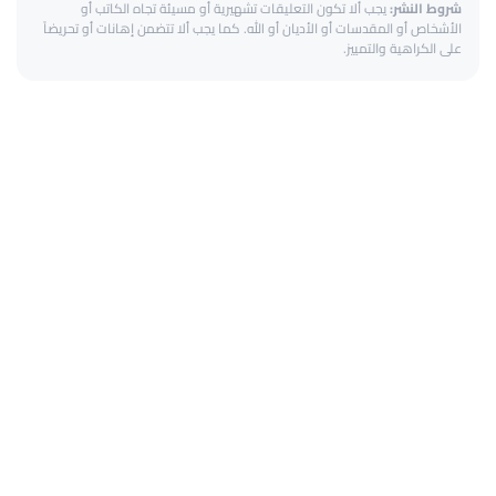
شروط النشر:
يجب ألا تكون التعليقات تشهيرية أو مسيئة تجاه الكاتب أو
الأشخاص أو المقدسات أو الأديان أو الله. كما يجب ألا تتضمن إهانات أو تحريضاً
على الكراهية والتمييز.