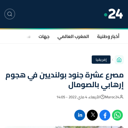
أخبار وطنية
المغرب العالمي
جهات
سياسة
صحة
إفريقيا
مصرع عشرة جنود بولنديين في هجوم
إرهابي بالصومال
Maroc24
الأربعاء، 4 ماي 2022 - 14:05