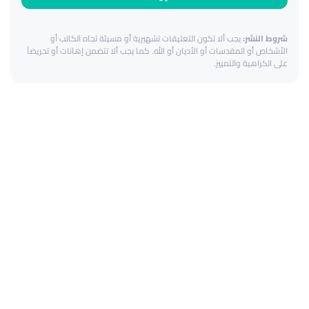
شروط النشر:
يجب ألا تكون التعليقات تشهيرية أو مسيئة تجاه الكاتب أو
الأشخاص أو المقدسات أو الأديان أو الله. كما يجب ألا تتضمن إهانات أو تحريضاً
على الكراهية والتمييز.