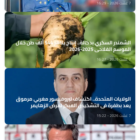
7 غشت 2026 - 16:29
الشمندر السكري بدكالة.. إنتاج يناهز 544 ألف طن خلال
الموسم الفلاحي 2025-2026
7 غشت 2026 - 16:27
الولايات المتحدة.. اكتشاف لبروفيسور مغربي مرموق
يعد بطفرة في التشخيص المبكر لمرض الزهايمر
7 غشت 2026 - 15:22