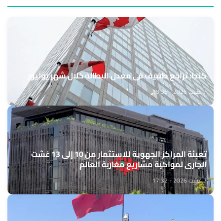
كندا: تراجع طفيف في معدل البطالة خلال شهر يوليوز
7 غشت 2026 - 18:36
تعبئة المراكز الجهوية للاستثمار من 10 إلى 13 غشت
الجاري لمواكبة مشاريع مغاربة العالم
7 غشت 2026 - 17:32