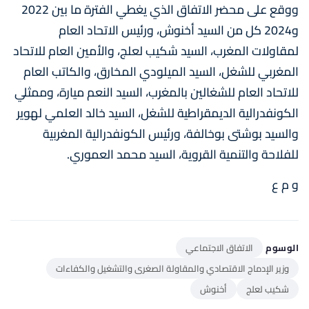
ووقع على محضر الاتفاق الذي يغطي الفترة ما بين 2022
و2024 كل من السيد أخنوش، ورئيس الاتحاد العام
لمقاولات المغرب، السيد شكيب لعلج، والأمين العام للاتحاد
المغربي للشغل، السيد الميلودي المخارق، والكاتب العام
للاتحاد العام للشغالين بالمغرب، السيد النعم ميارة، وممثلي
الكونفدرالية الديمقراطية للشغل، السيد خالد العلمي لهوير
والسيد بوشتى بوخالفة، ورئيس الكونفدرالية المغربية
للفلاحة والتنمية القروية، السيد محمد العموري.
و م ع
الوسوم
الاتفاق الاجتماعي
وزير الإدماج الاقتصادي والمقاولة الصغرى والتشغيل والكفاءات
شكيب لعلج
أخنوش