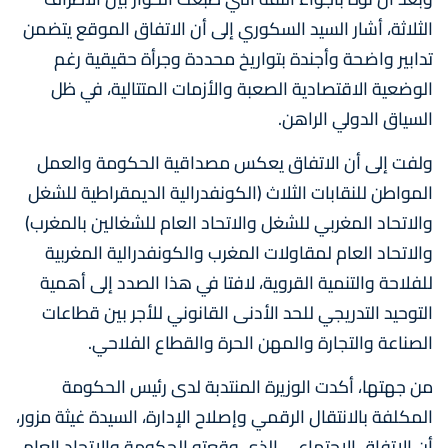
الثلاثة، أشار السيد السكوري إلى أن الاتفاق الموقع يتضمن
تدابير واضحة وأجندة بتواريخ محددة وجرأة حقيقية رغم
الوضعية الاقتصادية الصعبة والأزمات المتتالية، في ظل
السياق الدولي الراهن.
ولفت إلى أن الاتفاق يعكس مصداقية الحكومة والعمل
المواطن للنقابات الثلاث (الكونفدرالية الديمقراطية للشغل
والاتحاد المغربي للشغل والاتحاد العام للشغالين بالمغرب)
والاتحاد العام لمقاولات المغرب والكونفدرالية المغربية
للفلاحة والتنمية القروية، لافتا في هذا الصدد إلى أهمية
التوحيد التدريجي للحد الأدنى القانوني للأجر بين قطاعات
الصناعة والتجارة والمهن الحرة والقطاع الفلاحي.
من جهتها، أكدت الوزيرة المنتدبة لدى رئيس الحكومة
المكلفة بالانتقال الرقمي وإصلاح الإدارة، السيدة غيثة مزور،
أن الاتفاق الاجتماعي الذي وقعته الحكومة والاتحاد العام