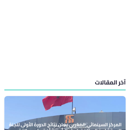
آخر المقالات
المركز السينمائي المغربي يعلن نتائج الدورة الأولى للجنة