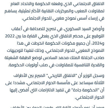
الاتفاق الاجتماعي الذي وقعته الحكومة والاتحاد العام
لمقاولات المغرب والمركزيات النقابية الأكثر تمثيلية، يساهم
في إرساء أسس نموذج مغربي للحوار الاجتماعي.
وأوضح السيد السكوري، في تصريح للصحافة في أعقاب
التوقيع على محضر الاتفاق الذي يغطي الفترة ما بين 2022
و2024، أن جميع مكونات الحكومة انخرطت في هذا
النموذج المغربي للحوار الاجتماعي، وذلك تنفيذا لتوجيهات
صاحب الجلالة الملك محمد السادس لوضع الطبقة الشغيلة
والقدرة التنافسية للمقاولات في صلب أولويات الحكومة.
وسجل الوزير أن "الاتفاق التاريخي" المبرم بين الأطراف
الثلاثة سيساعد على مأسسة الحوار الاجتماعي، مشددا على
أن "الحكومة جادة" في تنفيذ الالتزامات التي أفضى إليها
الحوار الاجتماعي.
وبعد أن نوه بأجواء الثقة التي طبعت الحوار بين الأطراف