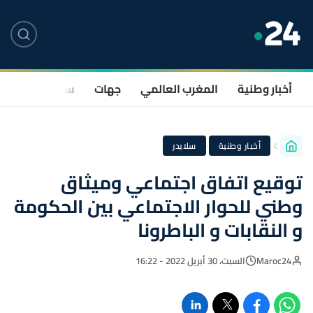
أخبار وطنية
المغرب العالمي
جهات
سياسة
صحة
·
أخبار وطنية
سلايدر
توقيع اتفاق اجتماعي وميثاق
وطني للحوار الاجتماعي بين الحكومة
و النقابات و الباطرونا
Maroc24
السبت، 30 أبريل 2022 - 16:22