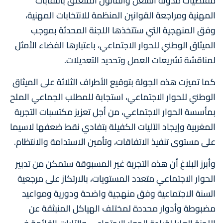
مقتضيات مدونة الشغل والقانون المتعلق بالنقابات
المهنية ومراجعة القوانين المنظمة للانتخابات المهنية،
وفق المنهجية التي ستتخذها اللجنة المحدثة بموجب
الميثاق الوطني للحوار الاجتماعي، باعتبارها الفضاء الأمثل
لمناقشة تشريعات العمل وتحديد التعديلات.
كما تميزت هذه الجولة بتوقيع الأطراف الثلاثة على الميثاق
الوطني للحوار الاجتماعي، استجابة للمطلب الجماعي الملح
بمأسسة الحوار الاجتماعي، من أجل تعزيز مكتسبات التجربة
المغربية وإيجاد الآليات الكفيلة بتفادي نقط ضعفها لاسيما
على مستوى تنفيذ الاتفاقات، وتأمين الاستدامة والانتظام.
وأبرز البلاغ أن هذه التجربة غير المسبوقة ستمكن من تدبير
الحوار الاجتماعي متعدد المستويات، بالارتكاز على مرجعية
السنة الاجتماعية وفق منهجية واضحة ودورية ومواعيد
مضبوطة وأدوار محددة لمختلف الهياكل المنبثقة عن