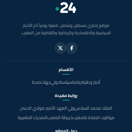
موقع إخباري مستقل وشامل. تابعوا يومياً آخر الأخبار
السياسية والاقتصادية والرياضية والثقافية من المغرب.
الأقسام
أخبار وطنية
رياضة
سياسة
دولي
جهات
صحة
روابط مفيدة
الملك محمد السادس
ولي العهد الأمير مولاي الحسن
مواقيت الصلاة بالمغرب
خريطة المغرب
الصحراء المغربية
حول الموقع