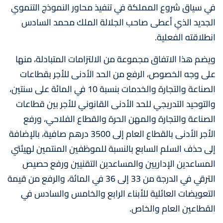
في سياق شروع المملكة في تنفيذ محاور النموذج التنموي
الجديد الذي أعطى صاحب الجلالة الملك محمد السادس
انطلاقته الفعلية.
ويضم هذا الاتفاق مجموعة من الالتزامات المتبادلة، منها
على وجه الخصوص، الرفع من الحد الأدنى للأجر بقطاعات
الصناعة والتجارة والخدمات بنسبة 10 في المائة على سنتين،
والتوحيد التدريجي للحد الأدنى القانوني للأجر بين قطاعات
الصناعة والتجارة والمهن الحرة والقطاع الفلاحي، ورفع
الأجر الأدنى بالقطاع العام إلى 3500 درهم صافية، بالإضافة
إلى حذف السلم السابع بالنسبة للموظفين المنتمين لهيئتي
المساعدين الإداريين والمساعدين التقنيين ورفع حصيص
الترقي في الدرجة من 33 إلى 36 في المائة، والرفع من قيمة
التعويضات العائلية للأبناء الرابع والخامس والسادس في
القطاعين العام والخاص.