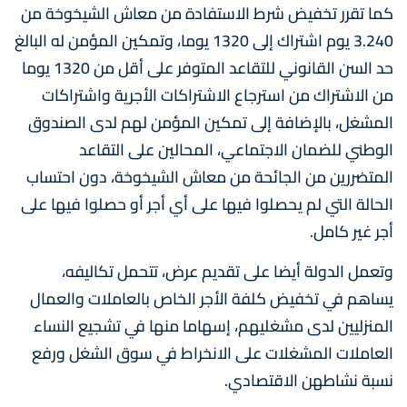
كما تقرر تخفيض شرط الاستفادة من معاش الشيخوخة من
3.240 يوم اشتراك إلى 1320 يوما، وتمكين المؤمن له البالغ
حد السن القانوني للتقاعد المتوفر على أقل من 1320 يوما
من الاشتراك من استرجاع الاشتراكات الأجرية واشتراكات
المشغل، بالإضافة إلى تمكين المؤمن لهم لدى الصندوق
الوطني للضمان الاجتماعي، المحالين على التقاعد
المتضررين من الجائحة من معاش الشيخوخة، دون احتساب
الحالة التي لم يحصلوا فيها على أي أجر أو حصلوا فيها على
أجر غير كامل.
وتعمل الدولة أيضا على تقديم عرض، تتحمل تكاليفه،
يساهم في تخفيض كلفة الأجر الخاص بالعاملات والعمال
المنزليين لدى مشغليهم، إسهاما منها في تشجيع النساء
العاملات المشغلات على الانخراط في سوق الشغل ورفع
نسبة نشاطهن الاقتصادي.