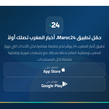
حمّل تطبيق Maroc24، أخبار المغرب تصلك أولاً
تطبيق أخبار المغرب 24 يوفّر لكم متابعة مباشرة لكل الأحداث التي تهمّ
المغرب ومغاربة العالم لحظة بلحظة، مع إشعارات فورية وتغطية
شاملة لكل المستجدات.
تحميل على
App Store
متوفر على
Google Play