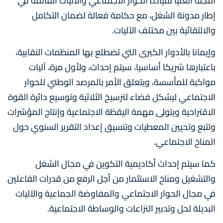
اللجنة العليا لقيادة الحوار الاجتماعي والآليات القائمة في
إطار مدونة الشغل، مع حكامة فعالة لضمان التكامل
والالتقائية بين مختلف الآليات.
وإيمانا بالأدوار الكبرى التي تضطلع بها المنظمات النقابية،
باعتبارها شريكا أساسيا، سيتم إحداث، ولأول مرة، آليات
مواكبة للمأسسة، ويتعلق الأمر بالمرصد الوطني للحوار
الاجتماعي ليشكل فضاء لترسيخ الثلاثية وتوسيع دائرة القوة
الاقتراحية ويتولى مهمة اليقظة الاجتماعية وإنتاج المؤشرات
وتتبع وتحيين المعطيات وتنسيق إعداد التقرير السنوي حول
المناخ الاجتماعي.
كما سيتم إحداث أكاديمية التكوين في مجال الشغل
والتشغيل ومناخ الاستثمار من أجل الرفع من قدرات الفاعلين
في مجال الحوار الاجتماعي والمفاوضة الجماعية والآليات
البديلة لحل وتدبير النزاعات والوساطة الاجتماعية.