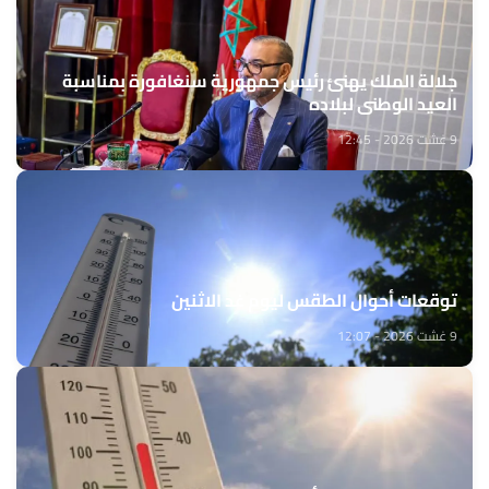
جلالة الملك يهنئ رئيس جمهورية سنغافورة بمناسبة
العيد الوطني لبلاده
9 غشت 2026 - 12:45
توقعات أحوال الطقس ليوم غد الاثنين
9 غشت 2026 - 12:07