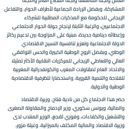
العمل ولجنة المأسسة ولجنة القطاع العام واللجنة
المشتركة، وبفضل الإرادة الجماعية لأطراف الحوار، والتفاعل
الإيجابي للحكومة مع المذكرات المطلبية للشركاء
الاجتماعيين، والرغبة الثابتة لإنجاح جولة الحوار الاجتماعي
وإعطائه دينامية جديدة، مبنية على المزاوجة بين تدعيم ركائز
الدولة الاجتماعية وتعزيز تنافسية النسيج الاقتصادي
الوطني، وبفضل الروح الوطنية الكبيرة والحس التوافقي
العالي والتعاطي الإيجابي للمركزيات النقابية الأكثر تمثيلا
والاتحاد العام لمقاولات المغرب والكونفدرالية المغربية
للفلاحة والتنمية القروية، واستحضارا للظرفية الاقتصادية
الوطنية والدولية.
حضر هذا الاجتماع كل من نادية فتاح، وزيرة الاقتصاد
والمالية، ويونس سكوري، وزير الإدماج والمقاولة الصغرى
والتشغيل والكفاءات، وفوزي لقجع، الوزير المنتدب لدى
وزيرة الاقتصاد والمالية المكلف بالميزانية، وغيثة مزور،