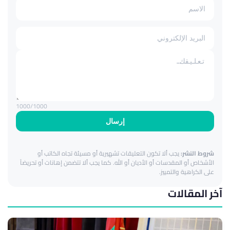
1000
/1000
إرسال
شروط النشر:
يجب ألا تكون التعليقات تشهيرية أو مسيئة تجاه الكاتب أو
الأشخاص أو المقدسات أو الأديان أو الله. كما يجب ألا تتضمن إهانات أو تحريضاً
على الكراهية والتمييز.
آخر المقالات