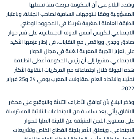
وشدد البلاغ على أن الحكومة حرصت منذ تحملها
المسؤولية وفقا للتوجهات السامية لصاحب الجلالة، وباعتبار
الطبقة العاملة المغربية شريكا في المجهود الوطني
الاجتماعي لتكريس أسس الدولة الاجتماعية، على فتح حوار
صادق وجدي وواقعي مع النقابات، في إطار عزمها الأكيد
على تعزيز التجربة المغربية الغنية في مجال الحوار
الاجتماعي، مشيرا إلى أن رئيس الحكومة أعطى انطلاقة
هذه الجولة خلال اجتماعاته مع المركزيات النقابية الأكثر
تمثيلا والاتحاد العام لمقاولات المغرب يومي 24 و25 فبراير
2022.
وذكر البلاغ بأن توافق الأطراف الثلاثة والتوقيع على محضر
الاتفاق يأتي بعد سلسلة من الاجتماعات الثلاثية المسترسلة
على مستوى اللجن المنبثقة عن اللجنة العليا للحوار
الاجتماعي، ويتعلق الأمر بلجنة القطاع الخاص وتشريعات