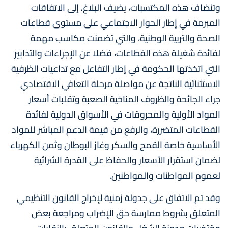
وتنضاف هذه المكتسبات، يضيف البلاغ، إلى الاتفاقات
المبرمة في إطار الحوار الاجتماعي على مستوى قطاعات
الصحة والتربية الوطنية، والتي تضمنت مكاسب مهمة
لفائدة شغيلة هذه القطاعات، فضلا عن الإجراءات والتدابير
التي اتخذتها الحكومة في إطار التفاعل مع تداعيات الظرفية
الاستثنائية الناتجة عن مواصلة مرحلة التعافي الاقتصادي
جراء الجائحة والظروف المناخية الصعبة وتقلبات أسعار
المواد الأولية والمحروقات في الأسواق الدولية لفائدة
القطاعات المتضررة، والرفع من قيمة الدعم المباشر للمواد
الأساسية خاصة القمح والسكر وغاز البوطان وثمن الكهرباء
لضمان استقرار الأسعار والحفاظ على القدرة الشرائية
لعموم المواطنات والمواطنين.
وقد تم الاتفاق على جدولة زمنية لإخراج القانون التنظيمي
المتعلق بشروط ممارسة حق الإضراب ومراجعة بعض