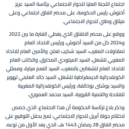
اجتماع اللجنة العليا للحوار الاجتماعي برئاسة السيد عزيز
أخنوش، رئيس الحكومة، على محضر اتفاق اجتماعي وعلى
ميثاق وطني للحوار الاجتماعي.
ووقع على محضر الاتفاق الذي يغطي الفترة ما بين 2022
و2024 كل من السيد أخنوش، ورئيس الاتحاد العام
لمقاولات المغرب، السيد شكيب لعلج، والأمين العام للاتحاد
المغربي للشغل، السيد الميلودي المخارق، والكاتب العام
للاتحاد العام للشغالين بالمغرب، السيد النعم ميارة، وممثلي
الكونفدرالية الديمقراطية للشغل، السيد خالد العلمي لهوير
والسيد بوشتى بوخالفة، ورئيس الكونفدرالية المغربية
للفلاحة والتنمية القروية، السيد محمد العموري.
وذكر بلاغ لرئاسة الحكومة أن هذا الاجتماع، الذي خصص
لاختتام جولة أبريل للحوار الاجتماعي، تميز بحفل التوقيع على
محضر اتفاق 28 رمضان 1443 هـ، الذي يعد الأول من نوعه،