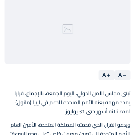
A
A
تبنى مجلس الأمن الدولي، اليوم الجمعة، بالإجماع، قرارا
يمدد مهمة بعثة الأمم المتحدة للدعم في ليبيا (مانول)
لمدة ثلاثة أشهر حتى 31 يوليوز.
ويدعو القرار، الذي قدمته المملكة المتحدة، الأمين العام
للأمم المتحدة إلى تعيين مبعوث خاص "على وجه السرعة"