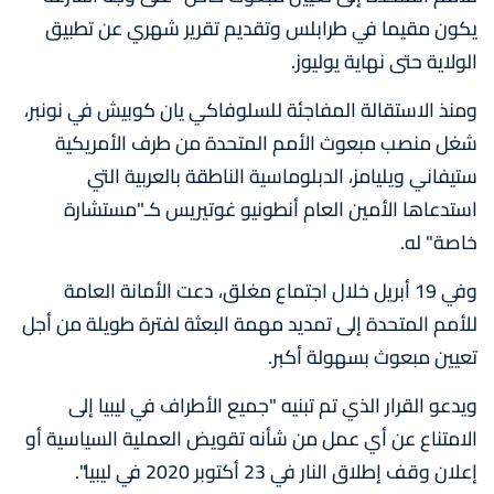
يكون مقيما في طرابلس وتقديم تقرير شهري عن تطبيق
الولاية حتى نهاية يوليوز.
ومنذ الاستقالة المفاجئة للسلوفاكي يان كوبيش في نونبر،
شغل منصب مبعوث الأمم المتحدة من طرف الأمريكية
ستيفاني ويليامز، الدبلوماسية الناطقة بالعربية التي
استدعاها الأمين العام أنطونيو غوتيريس كـ"مستشارة
خاصة" له.
وفي 19 أبريل خلال اجتماع مغلق، دعت الأمانة العامة
للأمم المتحدة إلى تمديد مهمة البعثة لفترة طويلة من أجل
تعيين مبعوث بسهولة أكبر.
ويدعو القرار الذي تم تبنيه "جميع الأطراف في ليبيا إلى
الامتناع عن أي عمل من شأنه تقويض العملية السياسية أو
إعلان وقف إطلاق النار في 23 أكتوبر 2020 في ليبيا".