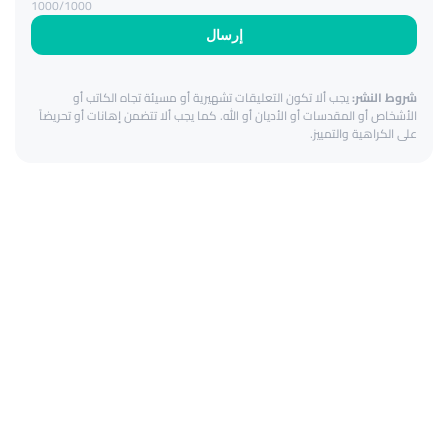
1000
/1000
إرسال
شروط النشر:
يجب ألا تكون التعليقات تشهيرية أو مسيئة تجاه الكاتب أو
الأشخاص أو المقدسات أو الأديان أو الله. كما يجب ألا تتضمن إهانات أو تحريضاً
على الكراهية والتمييز.