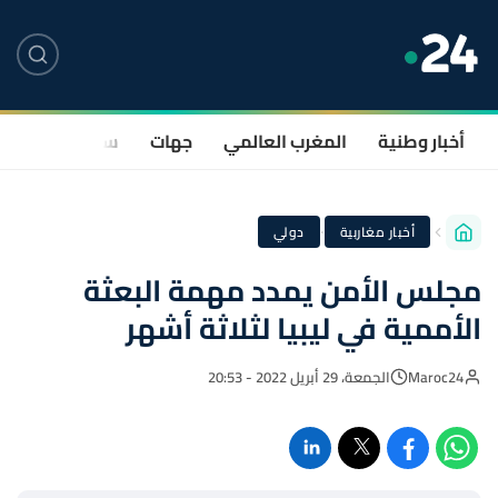
أخبار وطنية
المغرب العالمي
جهات
سياسة
صحة
·
أخبار مغاربية
دولي
مجلس الأمن يمدد مهمة البعثة
الأممية في ليبيا لثلاثة أشهر
Maroc24
الجمعة، 29 أبريل 2022 - 20:53