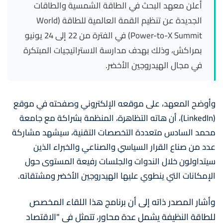
أعلن معهد البحث في الطاقة الشمسية والطاقات
الجديدة عن تنظيم القمة العالمية للطاقة (World
Power-to-X Summit) في الفترة من 22 إلى 24 يونيو
بمراكش، وذلك بهدف مدارسة الاستراتيجيات المبتكرة
في مجال الهيدروجين الأخضر.
وأوضح المعهد، على موقعه الإلكتروني وصفحته في موقع
(LinkedIn)، أن هاته التظاهرة، المنظمة بشراكة مع جامعة
محمد السادس متعددة التخصصات التقنية، سيشهد مشاركة
عدد من صناع القرار السياسي والصناعي والخبراء الذين
سيتداولون خلال الندوات والجلسات رفيعة المستوى حول
الإمكانات التي ينطوي عليها الهيدروجين الأخضر ومشتقاته.
وأشار المصدر ذاته إلى أن برنامج هذا اللقاء المخصص
للطاقة النظيفة يشمل عدة محاور، تتمثل في "الاقتصاد