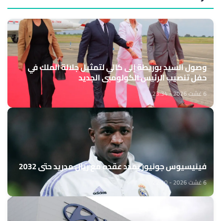
وصول السيد بوريطة إلى كالي لتمثيل جلالة الملك في
حفل تنصيب الرئيس الكولومبي الجديد
6 غشت 2026 - 23:34
فينيسيوس جونيور يمدد عقده مع ريال مدريد حتى 2032
6 غشت 2026 - 22:10