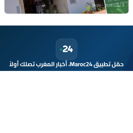
6 غشت 2026 - 16:09
حمّل تطبيق Maroc24، أخبار المغرب تصلك أولاً
تطبيق أخبار المغرب 24 يوفّر لكم متابعة مباشرة لكل الأحداث التي تهمّ
المغرب ومغاربة العالم لحظة بلحظة، مع إشعارات فورية وتغطية
شاملة لكل المستجدات.
تحميل على
App Store
متوفر على
Google Play