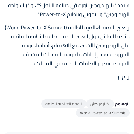
سيحدث الهيدروجين ثورة في صناعة التنقل؟" ، و "بناء واحة
الهيدروجين" و "تمويل وتنظيم Power-to-X".
وتعتبر القمة العالمية للطاقة (World Power-to-X Summit)
منصة للنقاش حول العصر الجديد للطاقة النظيفة القائمة
على الهيدروجين الأخضر، مع الاهتمام، أساسا، بتوحيد
الجهود وتقديم إجابات ملموسة للتحديات المختلفة
المرتبطة بتطوير الطاقات الجديدة في المملكة.
و م ع
الوسوم
أخبار مراكش
القمة العالمية للطاقة
World Power-to-X Summit