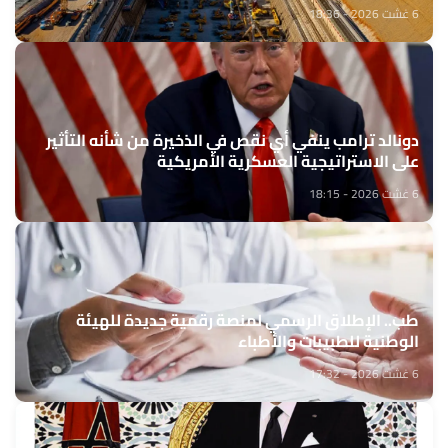
6 غشت 2026 - 18:36
دونالد ترامب ينفي أي نقص في الذخيرة من شأنه التأثير
على الاستراتيجية العسكرية الأمريكية
6 غشت 2026 - 18:15
طب.. الإطلاق الرسمي لمنصة رقمية جديدة للهيئة
الوطنية للطبيبات والأطباء
6 غشت 2026 - 17:32