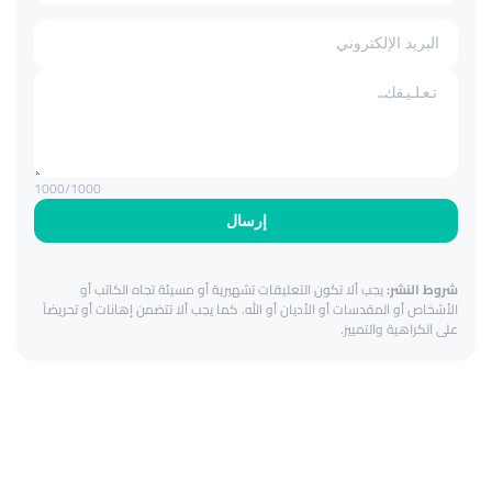
1000
/1000
إرسال
شروط النشر:
يجب ألا تكون التعليقات تشهيرية أو مسيئة تجاه الكاتب أو
الأشخاص أو المقدسات أو الأديان أو الله. كما يجب ألا تتضمن إهانات أو تحريضاً
على الكراهية والتمييز.