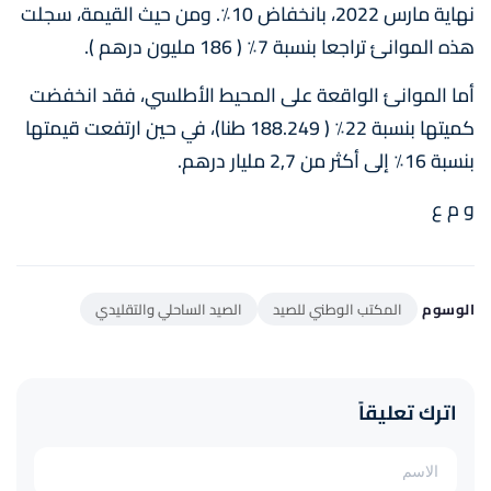
نهاية مارس 2022، بانخفاض 10٪. ومن حيث القيمة، سجلت
هذه الموانئ تراجعا بنسبة 7٪ ( 186 مليون درهم ).
أما الموانئ الواقعة على المحيط الأطلسي، فقد انخفضت
كميتها بنسبة 22٪ ( 188.249 طنا)، في حين ارتفعت قيمتها
بنسبة 16٪ إلى أكثر من 2,7 مليار درهم.
و م ع
الوسوم
المكتب الوطني للصيد
الصيد الساحلي والتقليدي
اترك تعليقاً