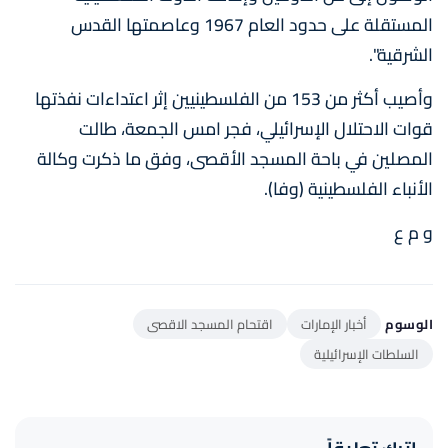
المستقلة على حدود العام 1967 وعاصمتها القدس
الشرقية".
وأصيب أكثر من 153 من الفلسطينيين إثر اعتداءات نفذتها
قوات الاحتلال الإسرائيلي، فجر امس الجمعة، طالت
المصلين في باحة المسجد الأقصى، وفق ما ذكرت وكالة
الأنباء الفلسطينية (وفا).
و م ع
الوسوم
أخبار الإمارات
اقتحام المسجد الاقصى
السلطات الإسرائيلية