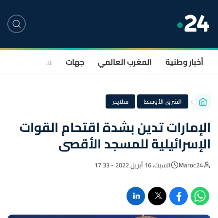
أخبار وطنية
المغرب العالمي
جهات
سياسة
صحة
·
الشرق الأوسط
سلايدر
الإمارات تدين بشدة اقتحام القوات
الإسرائيلية للمسجد الأقصى
Maroc24
السبت، 16 أبريل 2022 - 17:33