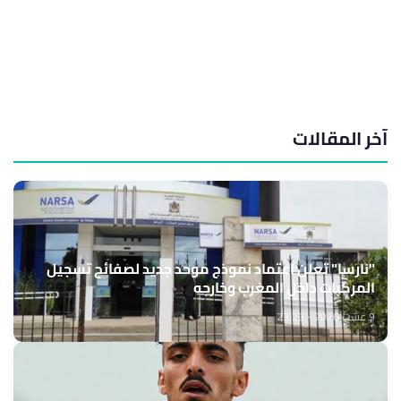
آخر المقالات
"نارسا" تعلن اعتماد نموذج موحد جديد لصفائح تسجيل
المركبات داخل المغرب وخارجه
9 غشت 2026 - 23:23