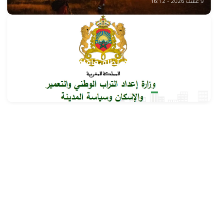
9 غشت 2026 - 16:12
وزارة إعداد التراب الوطني تطلق قافلة التعمير والإسكان
في خدمة مغاربة العالم
9 غشت 2026 - 15:32
حمّل تطبيق Maroc24، أخبار المغرب تصلك أولاً
تطبيق أخبار المغرب 24 يوفّر لكم متابعة مباشرة لكل الأحداث التي تهمّ
المغرب ومغاربة العالم لحظة بلحظة، مع إشعارات فورية وتغطية