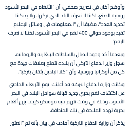
وأوضح أكار، في تصريح صحفي، أن "الألغام في البحر الأسود
روسية الصنع، لكننا لا نعرف البلد الذي تركها، ولا يمكننا
تحديد العدد"، مضيفا أن "المعلومات في وسائل الإعلام
تفيد بوجود حوالي 400 لغم في البحر الأسود، لكننا لا نعرف
الرقم".
وبعدما أكد وجود اتصال بالسلطات البلغارية والرومانية،
سجل وزير الدفاع التركي أن بلاده تتمتع بعلاقات جيدة مع
كل من أوكرانيا وروسيا، وأن "كلا البلدين يثقان بتركيا".
وكانت وزارة الدفاع التركية قد أعلنت، يوم الأربعاء الماضي،
عن اكتشاف لغم بحري جديد قبالة سواحل البلاد في البحر
الأسود، وذلك في وقت تتهم فيه موسكو كييف بزرع ألغام
بحرية تهدد الملاحة في تلك المنطقة.
يذكر أن وزارة الدفاع التركية أفادت في بيان بأنه تم "العثور