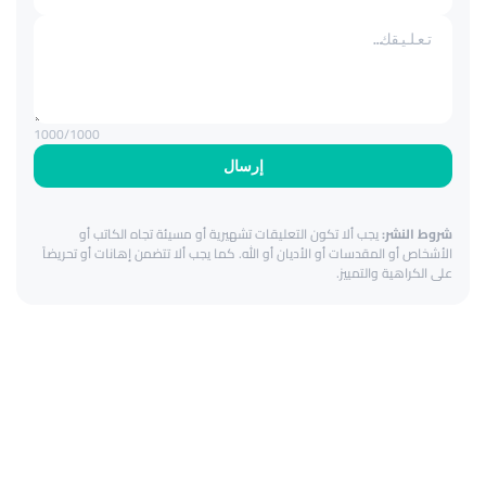
1000
/1000
إرسال
شروط النشر:
يجب ألا تكون التعليقات تشهيرية أو مسيئة تجاه الكاتب أو
الأشخاص أو المقدسات أو الأديان أو الله. كما يجب ألا تتضمن إهانات أو تحريضاً
على الكراهية والتمييز.