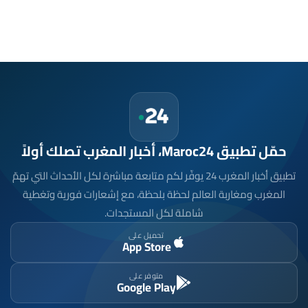
حمّل تطبيق Maroc24، أخبار المغرب تصلك أولاً
تطبيق أخبار المغرب 24 يوفّر لكم متابعة مباشرة لكل الأحداث التي تهمّ
المغرب ومغاربة العالم لحظة بلحظة، مع إشعارات فورية وتغطية
شاملة لكل المستجدات.
تحميل على
App Store
متوفر على
Google Play