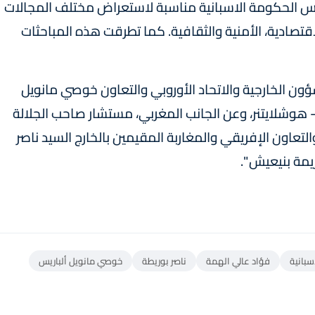
 الحكومة الاسبانية مناسبة لاستعراض مختلف المجالات
قتصادية، الأمنية والثقافية. كما تطرقت هذه المباحثات
شؤون الخارجية والاتحاد الأوروبي والتعاون خوصي مانويل
يز - هوشلايتنر، وعن الجانب المغربي، مستشار صاحب الجلالة
التعاون الإفريقي والمغاربة المقيمين بالخارج السيد ناصر
مة بنيعيش ".
سبانية
فؤاد عالي الهمة
ناصر بوريطة
خوصي مانويل ألباريس