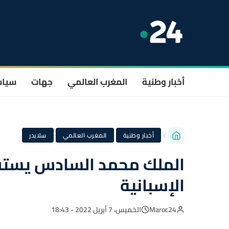
أخبار وطنية
المغرب العالمي
جهات
سيا
·
·
أخبار وطنية
المغرب العالمي
سلايدر
الملك محمد السادس يستق
الإسبانية
Maroc24
الخميس، 7 أبريل 2022 - 18:43