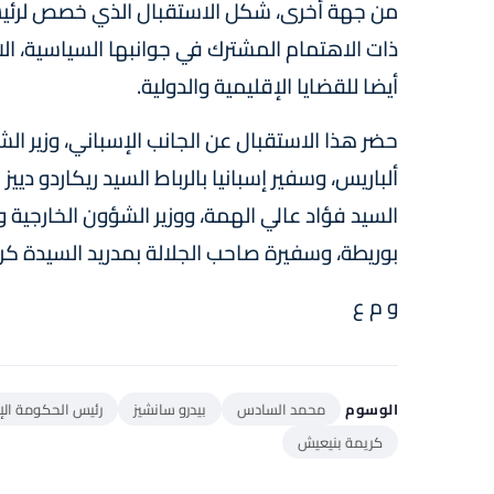
من جهة أخرى، شكل الاستقبال الذي خصص لرئيس
ذات الاهتمام المشترك في جوانبها السياسية، الا
أيضا للقضايا الإقليمية والدولية.
حضر هذا الاستقبال عن الجانب الإسباني، وزير ال
ألباريس، وسفير إسبانيا بالرباط السيد ريكاردو دي
السيد فؤاد عالي الهمة، ووزير الشؤون الخارجية و
بوريطة، وسفيرة صاحب الجلالة بمدريد السيدة كري
و م ع
الوسوم
محمد السادس
بيدرو سانشيز
رئيس الحكومة الإ
كريمة بنيعيش