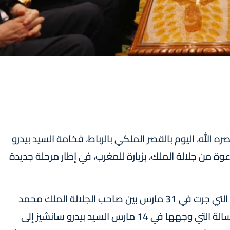
الله، اليوم بالقصر الملكي بالرباط، فخامة السيد بيدرو
وة من جلالة الملك، بزيارة للمغرب، في إطار مرحلة جديدة
ويأتي هذا الاستقبال امتدادا للمحادثات الهاتفية التي جرت في 31 مارس بين صاحب الجلالة الملك محمد
السادس ورئيس الحكومة الإسبانية، وتجسيدا للرسالة التي وجهها في 14 مارس السيد بيدرو سانشيز إلى