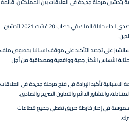
نية بتدشين مرحلة جديدة في العلاقات بين المملكتين، قائمة
كما أن هذه الدينامية الجديدة تتوخى لأن تكون صدى لنداء جلالة الملك في خطاب 20 غشت 2021 لتدشين
دين.
 سانشيز على تجديد التأكيد على موقف اسبانيا بخصوص ملف
 بمثابة الأساس الأكثر جدية وواقعية ومصداقية من أجل
 الاسبانية تأكيد الإرادة في فتح مرحلة جديدة في العلاقات
المتبادلة، والتشاور الدائم والتعاون الصريح والصادق.
ة ملموسة في إطار خارطة طريق تغطي جميع قطاعات
رك.