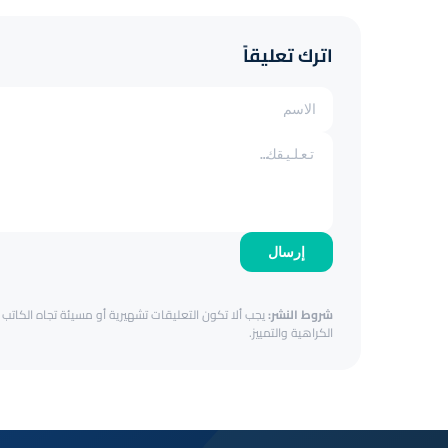
اترك تعليقاً
إرسال
شروط النشر:
يجب ألا تكون التعليقات تشهيرية أو مسيئة تجاه الكاتب أ
الكراهية والتمييز.