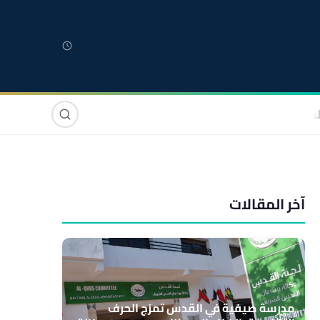
لمغربية
مغاربة العالم
دولي
صوت وصورة
آخر المقالات
مدرسة صيفية في القدس تمزج الحرف