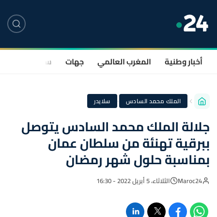
أخبار وطنية
المغرب العالمي
جهات
سياسة
صحة
·
الملك محمد السادس
سلايدر
جلالة الملك محمد السادس يتوصل
ببرقية تهنئة من سلطان عمان
بمناسبة حلول شهر رمضان
Maroc24
الثلاثاء، 5 أبريل 2022 - 16:30