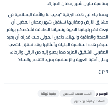
بمناسبة حلول شهر رمضان المبارك.
ومما جاء في هذه البرقية "يطيب لنا والأمة الإسلامية في
مشارق الأرض ومغاربها تستقبل شهر رمضان الفضيل أن
نبعث لكم بتهانينا الطيبة وتمنياتنا الصادقة لشخصكم بوافر
الصحة والعافية والهناء، داعين المولى جلت قدرته أن يعيد
عليكم هذه المناسبة الجليلة وأمثالها وقد تحقق للشعب
المغربي الشقيق المزيد مما يصبو إليه من الرقي والرخاء،
وعلى أمتينا العربية والإسلامية بمزيد التقدم والنماء".
و م ع
الوسوم
الملك محمد السادس
برقية تهنئة
السلطان هيثم بن طارق