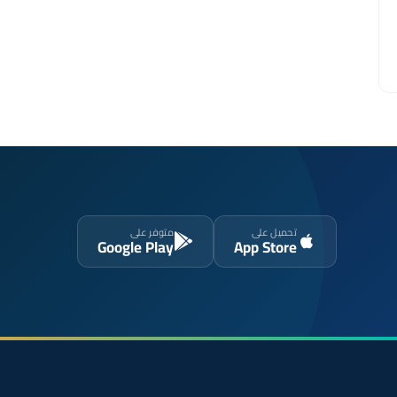
تحميل على
متوفر على
Google Play
App Store