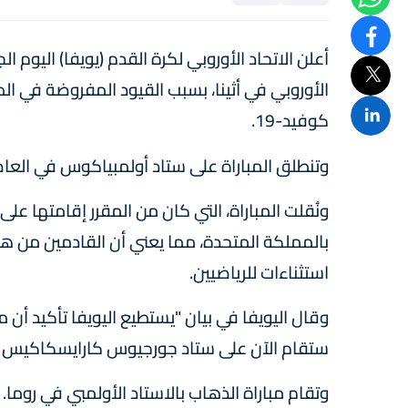
الأوروبي في أثينا، بسبب القيود المفروضة في ا
كوفيد-19.
وتنطلق المباراة على ستاد أولمبياكوس في العاصمة اليونانية الساعة 7:55
ونُقلت المباراة، التي كان من المقرر إقامتها عل
بالمملكة المتحدة، مما يعني أن القادمين من هذه
استثناءات للرياضيين.
ستقام الآن على ستاد جورجيوس كارايسكاكيس في
وتقام مباراة الذهاب بالاستاد الأولمبي في روما.