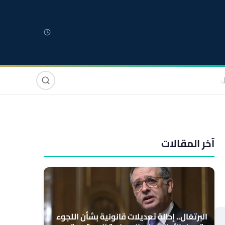
لمغربية
مغاربة العالم
دولي
صوت وصورة
آخر المقالات
البرتغال.. إحالة تعديلات قانونية بشأن اللجوء