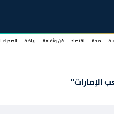
سة
صحة
اقتصاد
فن وثقافة
رياضة
الصحراء ا
ب الإمارات"