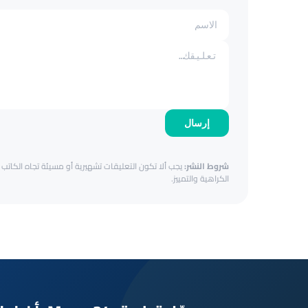
إرسال
شروط النشر:
يجب ألا تكون التعليقات تشهيرية أو مسيئة تجاه الكاتب أ
الكراهية والتمييز.