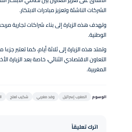
الاتفاق على تعزيز التعاون بين نظامي الابتكار ا
الشركات الناشئة وتعزيز مبادرات الابتكار.
وتهدف هذه الزيارة إلى بناء شراكات تجارية مربحة
الوطنية.
وتمتد هذه الزيارة إلى ثلاثة أيام، كما تعتبر جزءا
التعاون الاقتصادي الثنائي، خاصة بعد الزيارة الأخي
المغربية.
الوسوم
المغرب إسرائيل
وفد مغربي
شكيب لعلج
ال
اترك تعليقاً