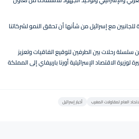
لمغربي والإسرائيلي وتوحيد الجهود للاستفادة من تعاون
 للجانبين مع إسرائيل من شأنها أن تحقق النمو لشركاتنا
 من سلسلة رحلات بين الطرفين لتوقيع اتفاقيات وتعزيز
رة لوزيرة الاقتصاد الإسرائيلية أورنا باربيفاي إلى المملكة
اتحاد العام لمقاولات المغرب
أخبار إسرائيل