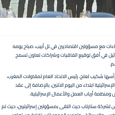
اءات مع مسؤولين اقتصاديين في تل أبيب، صباح يومه
رائيل في أفق توقيع اتفاقيات وشراكات تعاون تسمح
م.
ترأسها شكيب لعلج، رئيس الاتحاد العام لمقاولات المغرب،
رائيلية ابتداء من اليوم الاثنين، بالإضافة إلى عقد
رئيس لشركة ستارتاب حيث التقى بمسؤولين إسرائيليين، حيث تم