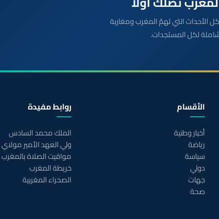
بعة مباشرة لكل الأحداث التي تهمّ المغرب ومغاربة
شاملة لكل المستجدات.
الأقسام
روابط مفيدة
أخبار وطنية
الملك محمد السادس
رياضة
ولي العهد الأمير مولاي
سياسة
مواقيت الصلاة بالمغرب
دولي
خريطة المغرب
جهات
الصحراء المغربية
صحة