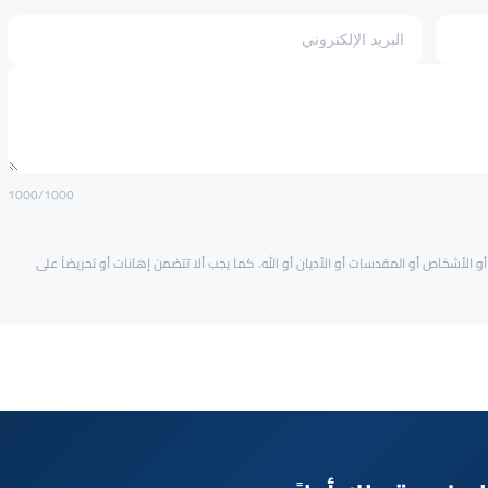
1000
/1000
و الأشخاص أو المقدسات أو الأديان أو الله. كما يجب ألا تتضمن إهانات أو تحريضاً على