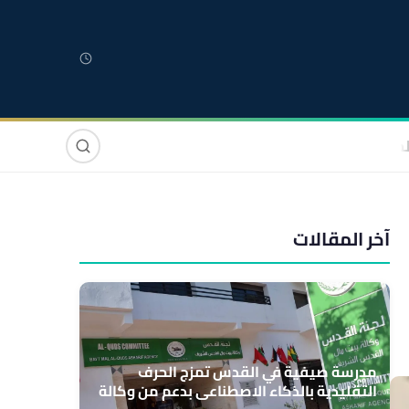
لمغربية
مغاربة العالم
دولي
صوت وصورة
آخر المقالات
مدرسة صيفية في القدس تمزج الحرف
التقليدية بالذكاء الاصطناعي بدعم من وكالة