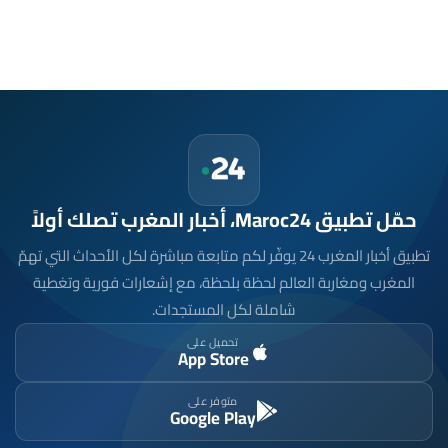
حمّل تطبيق Maroc24، أخبار المغرب تصلك أولاً
تطبيق أخبار المغرب 24 يوفّر لكم متابعة مباشرة لكل الأحداث التي تهمّ
المغرب ومغاربة العالم لحظة بلحظة، مع إشعارات فورية وتغطية
شاملة لكل المستجدات.
تحميل على
App Store
متوفر على
Google Play