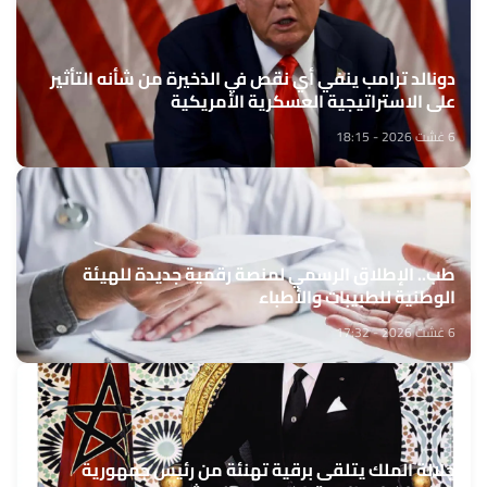
دونالد ترامب ينفي أي نقص في الذخيرة من شأنه التأثير
على الاستراتيجية العسكرية الأمريكية
6 غشت 2026 - 18:15
طب.. الإطلاق الرسمي لمنصة رقمية جديدة للهيئة
الوطنية للطبيبات والأطباء
6 غشت 2026 - 17:32
جلالة الملك يتلقى برقية تهنئة من رئيس جمهورية