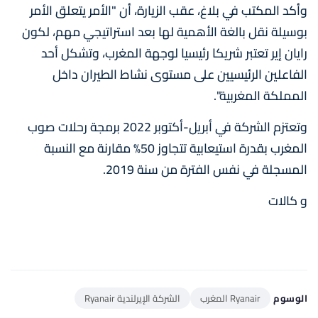
وأكد المكتب في بلاغ، عقب الزيارة، أن "الأمر يتعلق الأمر
بوسيلة نقل بالغة الأهمية لها بعد استراتيجي مهم، لكون
رايان إير تعتبر شريكا رئيسيا لوجهة المغرب، وتشكل أحد
الفاعلين الرئيسيين على مستوى نشاط الطيران داخل
المملكة المغربية".
وتعتزم الشركة في أبريل-أكتوبر 2022 برمجة رحلات صوب
المغرب بقدرة استيعابية تتجاوز 50% مقارنة مع النسبة
المسجلة في نفس الفترة من سنة 2019.
و كالات
الوسوم
Ryanair المغرب
الشركة الإيرلندية Ryanair