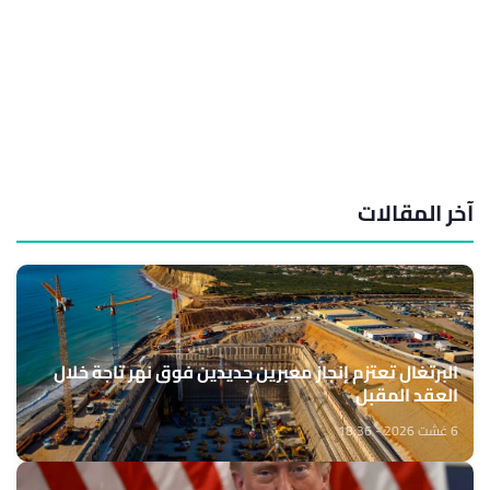
آخر المقالات
البرتغال تعتزم إنجاز معبرين جديدين فوق نهر تاجة خلال
العقد المقبل
6 غشت 2026 - 18:36