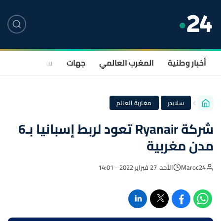
أخبار وطنية
المغرب العالمي
جهات
سياسة
صحة
·
سلايدر
مغاربة العالم
شركة Ryanair تعود لربط إسبانيا بـ6
مدن مغربية
Maroc24
الأحد، 27 فبراير 2022 - 14:01