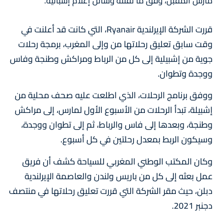
مارس المقبل، وفق ما نقلته وسائل إعلام إسبانية.
قررت الشركة الإيرلندية Ryanair، التي كانت قد أعلنت في
وقت سابق تعليق رحلاتها من وإلى المغرب، برمجة رحلات
جوية من إشبيلية إلى كل من الرباط ومراكش وطنجة وفاس
ووجدة وتطوان.
ووفق برنامج الرحلات، الذي اطلعت عليه صحف محلية من
إشبيلة، تبدأ الرحلات من الأسبوع الأول لمارس، إلى مراكش
وطنجة، وبعدها إلى فاس والرباط، ثم إلى تطوان ووجدة،
وسيكون الربط بمعدل رحلتين في كل أسبوع.
وكان المكتب الوطني المغربي للسياحة كشف أن فريق
عمل بعثه إلى كل من باريس ولندن والعاصمة الإيرلندية
دبلن، حيث مقر الشركة التي قررت تعليق رحلاتها في منتصف
دجنبر 2021.