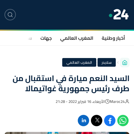
أخبار وطنية
المغرب العالمي
جهات
سياسة
صحة
·
سلايدر
المغرب العالمي
السيد النعم ميارة في استقبال من
طرف رئيس جمهورية غواتيمالا
Maroc24
الأربعاء، 16 فبراير 2022 - 21:28