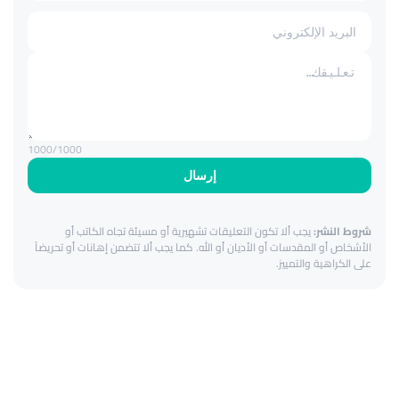
1000
/1000
إرسال
شروط النشر:
يجب ألا تكون التعليقات تشهيرية أو مسيئة تجاه الكاتب أو
الأشخاص أو المقدسات أو الأديان أو الله. كما يجب ألا تتضمن إهانات أو تحريضاً
على الكراهية والتمييز.