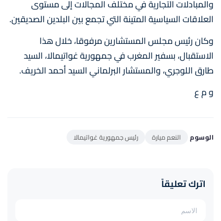
والمبادلات التجارية في مختلف المجالات إلى مستوى
العلاقات السياسية المتينة التي تجمع بين البلدين الصديقين.
وكان رئيس مجلس المستشارين مرفوقا، خلال هذا
الاستقبال، بسفير المغرب في جمهورية غواتيمالا، السيد
طارق اللوجري، والمستشار البرلماني السيد أحمد الخريف.
و م ع
الوسوم
النعم ميارة
رئيس جمهورية غواتيمالا
اترك تعليقاً