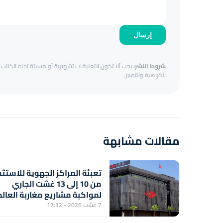
إرسال
شروط النشر:
يجب ألا تكون التعليقات تشهيرية أو مسيئة تجاه الكاتب أ
الكراهية والتمييز.
مقالات مشابهة
تعبئة المراكز الجهوية للاستثم
من 10 إلى 13 غشت الجاري
لمواكبة مشاريع مغاربة العالم
7 غشت 2026 - 17:32