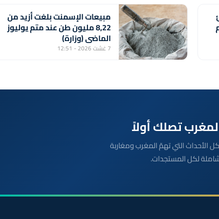
مبيعات الإسمنت بلغت أزيد من
م
8,22 مليون طن عند متم يوليوز
الماضي (وزارة)
7 غشت 2026 - 12:51
بعة مباشرة لكل الأحداث التي تهمّ المغرب ومغاربة
شاملة لكل المستجدات.