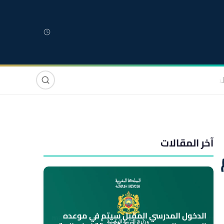
لمغربية
مغاربة العالم
دولي
صوت وصورة
آخر المقالات
الدخول المدرسي المقبل سیتم في موعده