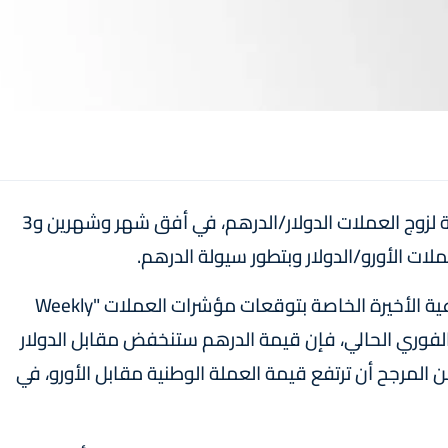
عدل مركز التجاري للأبحاث (AGR) توقعاته بالنسبة لزوج العملات الدولار/الدرهم، في أفق شهر وشهرين و3
ملات الأورو/الدولار وبتطور سيولة الدرهم.
وأوضح مركز التجاري للأبحاث في مذكرته الأسبوعية الأخيرة الخاصة بتوقعات مؤشرات العملات "Weekly
، أنه مقارنة بالسعر الفوري الحالي، فإن قيمة الدرهم ستنخفض مقابل الدولار
المرجح أن ترتفع قيمة العملة الوطنية مقابل الأورو، في