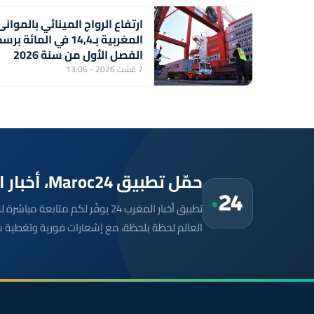
ارتفاع الرواج المينائي بالموانئ
المغربية بـ14,4 في المائة برس
الفصل الأول من سنة 2026
7 غشت 2026 - 13:06
حمّل تطبيق Maroc24، أخبار المغرب تصلك أولاً
تطبيق أخبار المغرب 24 يوفّر لكم متا
العالم لحظة بلحظة، مع إشعارات فورية وتغطية 