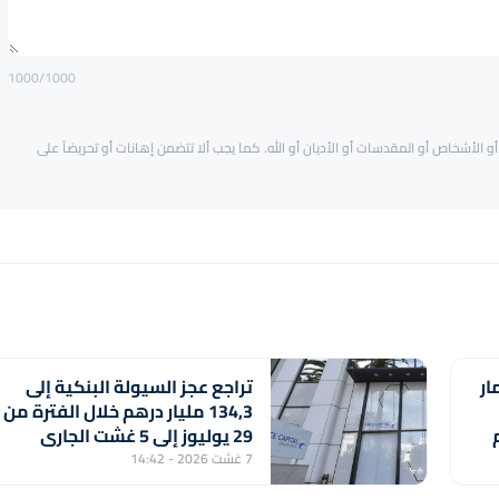
1000
/1000
و الأشخاص أو المقدسات أو الأديان أو الله. كما يجب ألا تتضمن إهانات أو تحريضاً على
ار
تراجع عجز السيولة البنكية إلى
134,3 مليار درهم خلال الفترة من
29 يوليوز إلى 5 غشت الجاري
(مركز أبحاث)
7 غشت 2026 - 14:42