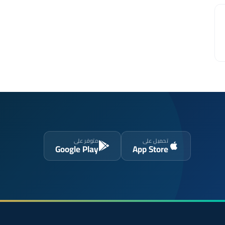
تحميل على
متوفر على
Google Play
App Store