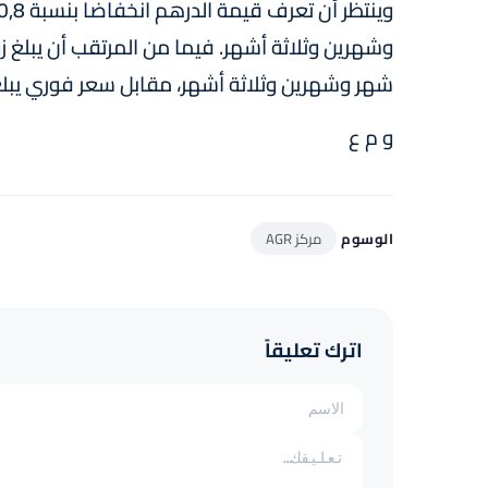
شهر وشهرين وثلاثة أشهر، مقابل سعر فوري يبلغ 10,64
و م ع
الوسوم
مركز AGR
اترك تعليقاً