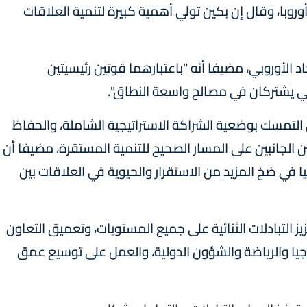
وبا، وقال إن بكين تولي أهمية كبيرة لتنمية العلاقات
لأوروبي، مضيفا أنه "باعتبارهما قوتين رئيسيتين
وبي يشتركان في مصالح واسعة النطاق".
ي التمسك بوضعية الشراكة الاستراتيجية الشاملة، والحفاظ
ن الجانبين على المسار الصحيح للتنمية المستقرة، مضيفا أن
ا في ضخ المزيد من الاستقرار والحيوية في العلاقات بين
 التبادلات الثنائية على جميع المستويات، وتعميق التعاون
وجيا والرياضة والشؤون الدولية، والعمل على توسيع عمق