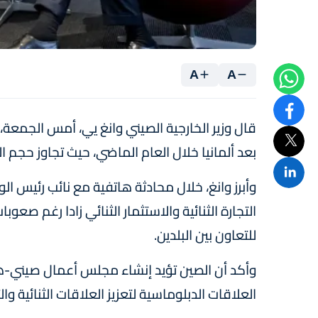
A
A
قال وزير الخارجية الصيني وانغ يي، أمس الجمعة، 
بعد ألمانيا خلال العام الماضي، حيث تجاوز حجم التجارة الثنائية 
وأبرز وانغ، خلال محادثة هاتفية مع نائب رئيس ال
التجارة الثنائية والاستثمار الثنائي زادا رغم صع
للتعاون بين البلدين.
العلاقات الدبلوماسية لتعزيز العلاقات الثنائية وال