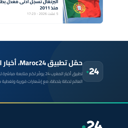
البرتغال تسجل أدنى معدل بطا
منذ 2011
5 غشت 2026 - 17:23
حمّل تطبيق Maroc24، أخبار المغرب تصلك أولاً
تطبيق أخبار المغرب 24 يوفّر لكم متا
العالم لحظة بلحظة، مع إشعارات فورية وتغطية 