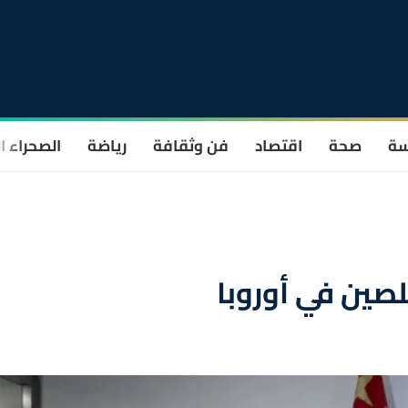
سة
صحة
اقتصاد
فن وثقافة
رياضة
الصحراء ا
صين في أوروبا