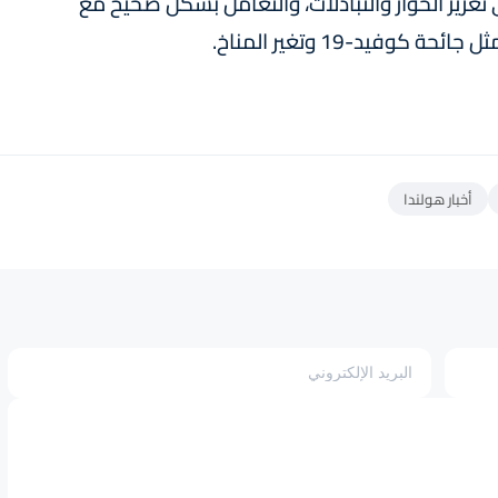
 تعزيز الحوار والتبادلات، والتعامل بشكل صحيح مع
وفيد-19 وتغير المناخ.
أخبار هولندا