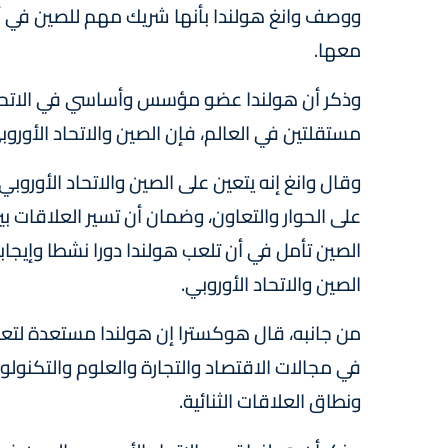
ووصف وانغ هولندا بأنها شريك مهم للصين في أور
معها.
وذكر أن هولندا عضو مؤسس وأساسي في الاتحاد ا
مستقلتين في العالم، فإن الصين والاتحاد الأور
وقال وانغ إنه يتعين على الصين والاتحاد الأوروب
على الحوار والتعاون، وضمان أن تسير العلاقات بي
الصين تأمل في أن تلعب هولندا دورا نشطا وإيجابي
الصين والاتحاد الأوروبي.
من جانبه، قال هوكسترا إن هولندا مستعدة لتعزيز
في مجالات الاقتصاد والتجارة والعلوم والتكنول
ونطاق العلاقات الثنائية.