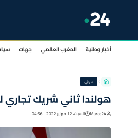
أخبار وطنية
المغرب العالمي
جهات
سيا
دولي
هولندا ثاني شريك تجاري لل
Maroc24
السبت، 12 فبراير 2022 - 04:56