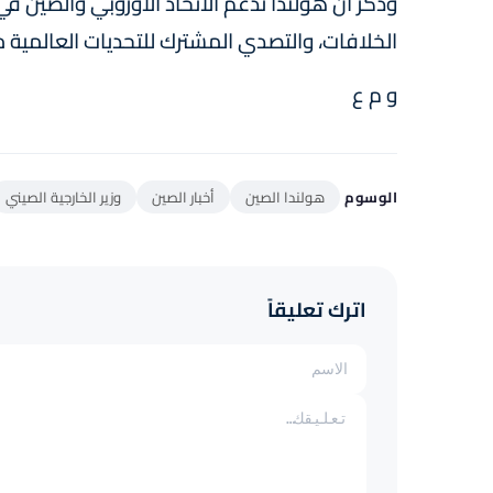
وذكر أن هولندا تدعم الاتحاد الأوروبي والصين في
الخلافات، والتصدي المشترك للتحديات العالمية مثل جائحة ك
و م ع
الوسوم
هولندا الصين
أخبار الصين
وزير الخارجية الصيني
اترك تعليقاً