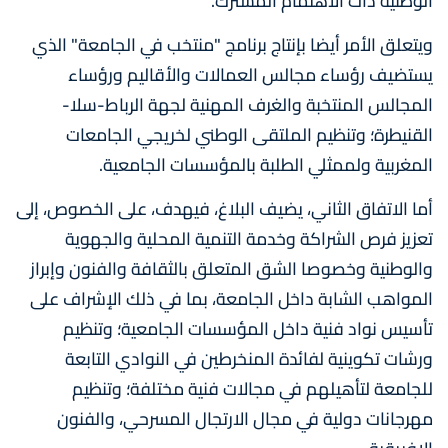
الوطنية ذات الاهتمام المشترك.
ويتعلق الأمر أيضا بإنتاج برنامج "منتخب في الجامعة" الذي
يستضيف رؤساء مجالس العمالات والأقاليم ورؤساء
المجالس المنتخبة والغرف المهنية لجهة الرباط-سلا-
القنيطرة؛ وتنظيم الملتقى الوطني لخريجي الجامعات
المغربية ولممثلي الطلبة بالمؤسسات الجامعية.
أما الاتفاق الثاني، يضيف البلاغ، فيهدف، على الخصوص، إلى
تعزيز فرص الشراكة وخدمة التنمية المحلية والجهوية
والوطنية وخصوصا الشق المتعلق بالثقافة والفنون وإبراز
المواهب الشابة داخل الجامعة، بما في ذلك الإشراف على
تأسيس نواد فنية داخل المؤسسات الجامعية؛ وتنظيم
ورشات تكوينية لفائدة المنخرطين في النوادي التابعة
للجامعة لتأهيلهم في مجالات فنية مختلفة؛ وتنظيم
مهرجانات دولية في مجال الارتجال المسرحي، والفنون