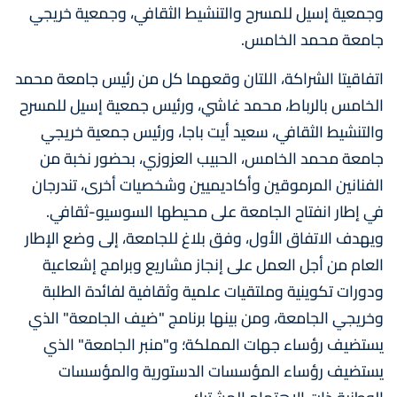
وجمعية إسيل للمسرح والتنشيط الثقافي، وجمعية خريجي
جامعة محمد الخامس.
اتفاقيتا الشراكة، اللتان وقعهما كل من رئيس جامعة محمد
الخامس بالرباط، محمد غاشي، ورئيس جمعية إسيل للمسرح
والتنشيط الثقافي، سعيد أيت باجا، ورئيس جمعية خريجي
جامعة محمد الخامس، الحبيب العزوزي، بحضور نخبة من
الفنانين المرموقين وأكاديميين وشخصيات أخرى، تندرجان
في إطار انفتاح الجامعة على محيطها السوسيو-ثقافي.
ويهدف الاتفاق الأول، وفق بلاغ للجامعة، إلى وضع الإطار
العام من أجل العمل على إنجاز مشاريع وبرامج إشعاعية
ودورات تكوينية وملتقيات علمية وثقافية لفائدة الطلبة
وخريجي الجامعة، ومن بينها برنامج "ضيف الجامعة" الذي
يستضيف رؤساء جهات المملكة؛ و"منبر الجامعة" الذي
يستضيف رؤساء المؤسسات الدستورية والمؤسسات