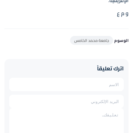
الإفريقية.
و م ع
الوسوم
جامعة محمد الخامس
اترك تعليقاً