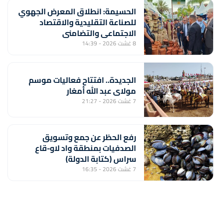
الحسيمة: انطلاق المعرض الجهوي
للصناعة التقليدية والاقتصاد
الاجتماعي والتضامني
8 غشت 2026 - 14:39
الجديدة.. افتتاح فعاليات موسم
مولاي عبد الله أمغار
7 غشت 2026 - 21:27
رفع الحظر عن جمع وتسويق
الصدفيات بمنطقة واد لاو-قاع
سراس (كتابة الدولة)
7 غشت 2026 - 16:35