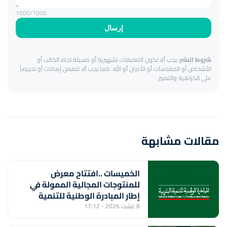
1000
/1000
إرسال
شروط النشر:
يجب ألا تكون التعليقات تشهيرية أو مسيئة تجاه الكاتب أو
الأشخاص أو المقدسات أو الأديان أو الله. كما يجب ألا تتضمن إهانات أو تحريضاً
على الكراهية والتمييز.
مقالات مشابهة
الخميسات ..افتتاح معرض
للمنتوجات المجالية الممولة في
إطار المبادرة الوطنية للتنمية
البشرية
8 غشت 2026 - 17:12