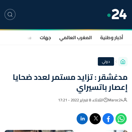
أخبار وطنية
المغرب العالمي
جهات
سياسة
صحة
دولي
مدغشقر : تزايد مستمر لعدد ضحايا
إعصار باتسيراي
Maroc24
الثلاثاء، 8 فبراير 2022 - 17:21