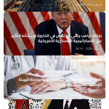
6 غشت 2026 - 18:36
دونالد ترامب ينفي أي نقص في الذخيرة من شأنه التأثير
على الاستراتيجية العسكرية الأمريكية
6 غشت 2026 - 18:15
طب.. الإطلاق الرسمي لمنصة رقمية جديدة للهيئة
الوطنية للطبيبات والأطباء
6 غشت 2026 - 17:32