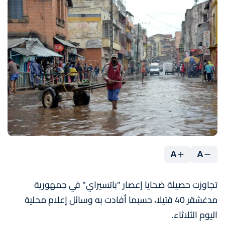
A
A
تجاوزت حصيلة ضحايا إعصار "باتسيراي" في جمهورية
مدغشقر 40 قتيلا، حسبما أفادت به وسائل إعلام محلية
اليوم الثلاثاء.