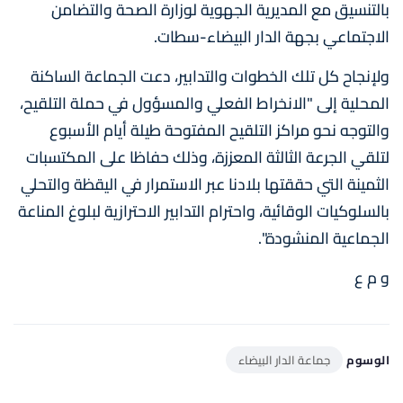
بالتنسيق مع المديرية الجهوية لوزارة الصحة والتضامن
الاجتماعي بجهة الدار البيضاء-سطات.
ولإنجاح كل تلك الخطوات والتدابير، دعت الجماعة الساكنة
المحلية إلى "الانخراط الفعلي والمسؤول في حملة التلقيح،
والتوجه نحو مراكز التلقيح المفتوحة طيلة أيام الأسبوع
لتلقي الجرعة الثالثة المعززة، وذلك حفاظا على المكتسبات
الثمينة التي حققتها بلادنا عبر الاستمرار في اليقظة والتحلي
بالسلوكيات الوقائية، واحترام التدابير الاحترازية لبلوغ المناعة
الجماعية المنشودة".
و م ع
الوسوم
جماعة الدار البيضاء