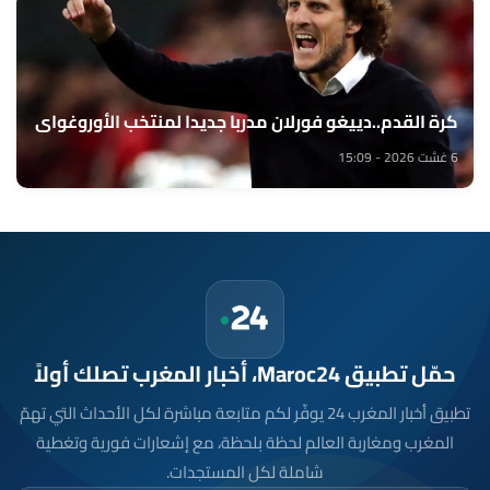
كرة القدم..دييغو فورلان مدربا جديدا لمنتخب الأوروغواي
6 غشت 2026 - 15:09
حمّل تطبيق Maroc24، أخبار المغرب تصلك أولاً
تطبيق أخبار المغرب 24 يوفّر لكم متابعة مباشرة لكل الأحداث التي تهمّ
المغرب ومغاربة العالم لحظة بلحظة، مع إشعارات فورية وتغطية
شاملة لكل المستجدات.