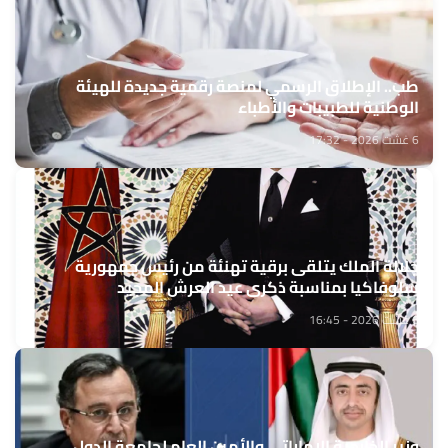
طب.. الإطلاق الرسمي لمنصة رقمية جديدة للهيئة
الوطنية للطبيبات والأطباء
6 غشت 2026 - 17:32
جلالة الملك يتلقى برقية تهنئة من رئيس جمهورية
سلوفاكيا بمناسبة ذكرى عيد العرش المجيد
6 غشت 2026 - 16:45
وزير الخارجية الإماراتي والأمين العام لجامعة الدول