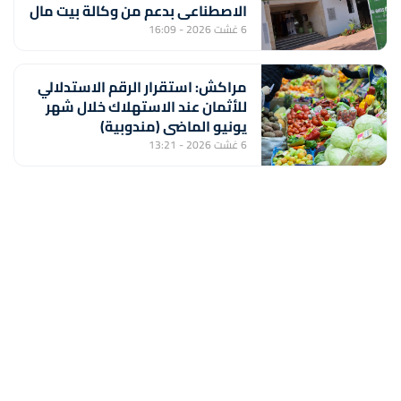
الاصطناعي بدعم من وكالة بيت مال
القدس الشريف
6 غشت 2026 - 16:09
مراكش: استقرار الرقم الاستدلالي
للأثمان عند الاستهلاك خلال شهر
يونيو الماضي (مندوبية)
6 غشت 2026 - 13:21