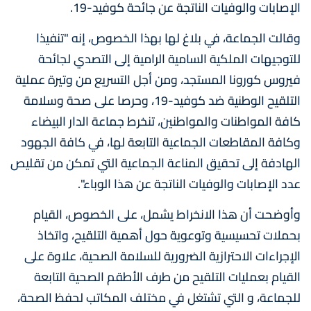
الإصابات والوفيات الناتجة عن جائحة كوفيد-19.
وقالت الجماعة، في بلاغ لها بهذا الخصوص، إنه "تنفيذا
للتوجيهات الملكية السامية الرامية إلى التصدي لجائحة
فيروس كورونا المستجد، ومن أجل التسريع من وتيرة عملية
التلقيح الوطنية ضد كوفيد-19، وحرصا على صحة وسلامة
كافة المواطنات والمواطنين، تنخرط جماعة الدار البيضاء
وكافة المقاطعات الجماعية التابعة لها، في كافة الجهود
الهادفة إلى تحقيق المناعة الجماعية التي تمكن من تقليص
عدد الإصابات والوفيات الناتجة عن هذا الوباء".
وأوضحت أن هذا الانخراط يشمل، على الخصوص، القيام
بحملات تحسيسية وتوعوية حول أهمية التلقيح، واتخاذ
الإجراءات الاحترازية الضرورية للسلامة الصحية، علاوة على
القيام بعمليات التلقيح من طرف الأطقم الصحية التابعة
للجماعة، و التي تشتغل في مختلف المكاتب لحفظ الصحة،