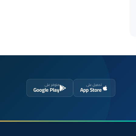
تحميل على
متوفر على
Google Play
App Store