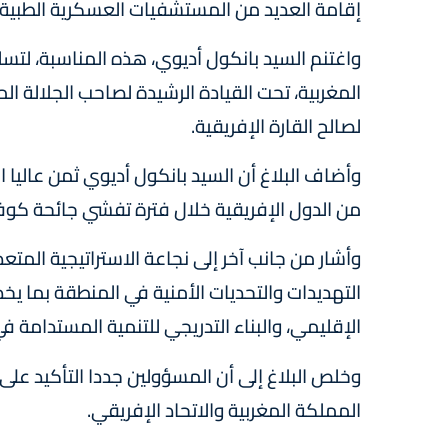
إقامة العديد من المستشفيات العسكرية الطبية وا
واغتنم السيد بانكول أديوي، هذه المناسبة، لتسل
المغربية، تحت القيادة الرشيدة لصاحب الجلالة ا
لصالح القارة الإفريقية.
وأضاف البلاغ أن السيد بانكول أديوي ثمن عاليا ا
من الدول الإفريقية خلال فترة تفشي جائحة كوفيد-
وأشار من جانب آخر إلى نجاعة الاستراتيجية المتعدد
التهديدات والتحديات الأمنية في المنطقة بما ي
الإقليمي، والبناء التدريجي للتنمية المستدامة في 
وخلص البلاغ إلى أن المسؤولين جددا التأكيد على
المملكة المغربية والاتحاد الإفريقي.