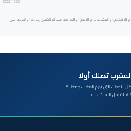
1000
/1000
و الأشخاص أو المقدسات أو الأديان أو الله. كما يجب ألا تتضمن إهانات أو تحريضاً على
بعة مباشرة لكل الأحداث التي تهمّ المغرب ومغاربة
شاملة لكل المستجدات.