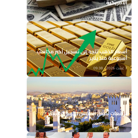
الأمريكية
7 غشت 2026 - 10:08
أسعار الذهب تتجه إلى تسجيل أكبر مكاسب
أسبوعية منذ يناير
7 غشت 2026 - 09:38
توقعات أحوال الطقس لليوم الجمعة
7 غشت 2026 - 09:00