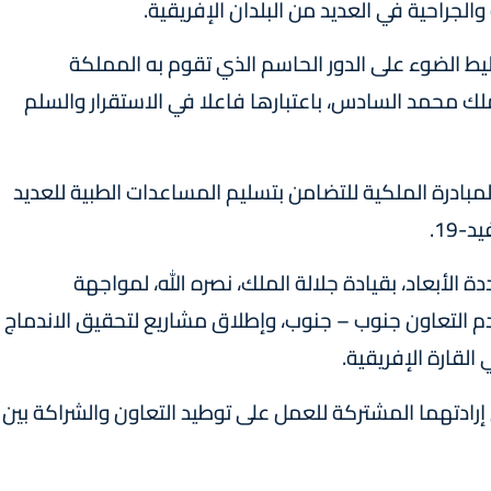
لجراحية في العديد من البلدان الإفريقية.
يط الضوء على الدور الحاسم الذي تقوم به المملكة
لملك محمد السادس، باعتبارها فاعلا في الاستقرار والسلم
لمبادرة الملكية للتضامن بتسليم المساعدات الطبية للعديد
19.
ة الأبعاد، بقيادة جلالة الملك، نصره الله، لمواجهة
خدم التعاون جنوب – جنوب، وإطلاق مشاريع لتحقيق الاندماج
القارة الإفريقية.
 إرادتهما المشتركة للعمل على توطيد التعاون والشراكة بين