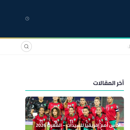
لمغربية
مغاربة العالم
دولي
صوت وصورة
آخر المقالات
كأس أمم إفريقيا للسيدات – المغرب 2026