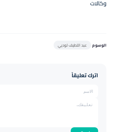
وكالات
الوسوم
عبد اللطيف لوديي
اترك تعليقاً