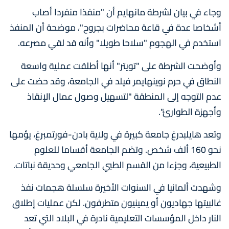
وجاء في بيان لشرطة مانهايم أن "منفذا منفردا أصاب
أشخاصا عدة في قاعة محاضرات بجروح"، موضحة أن المنفذ
استخدم في الهجوم "سلاحا طويلا" وأنه قد لقي مصرعه.
وأوضحت الشرطة على "تويتر" أنها أطلقت عملية واسعة
النطاق في حرم نوينهايمر فيلد في الجامعة، وقد حضت على
عدم التوجه إلى المنطقة "لتسهيل وصول عمال الإنقاذ
وأجهزة الطوارئ".
وتعد هايلبدرغ جامعة كبيرة في ولاية بادن-فورتمبرغ، يؤمها
نحو 160 ألف شخص. وتضم الجامعة أقساما للعلوم
الطبيعية، وجزءا من القسم الطبي الجامعي وحديقة نباتات.
وشهدت ألمانيا في السنوات الأخيرة سلسلة هجمات نفذ
غالبيتها جهاديون أو يمينيون متطرفون. لكن عمليات إطلاق
النار داخل المؤسسات التعليمية نادرة في البلاد التي تعد