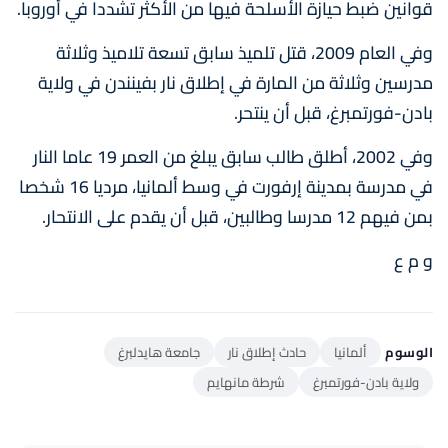
قوانين ضبط حيازة الأسلحة فيها من الأكثر تشددا في أوروبا.
وفي العام 2009، قتل تلميذ سابق تسعة تلاميذ وثلاثة
مدرسين وثلاثة من المارة في إطلاق نار بفينندن في ولاية
بادن-فورتمبرغ، قبل أن ينتحر.
وفي 2002، أطلق طالب سابق يبلغ من العمر 19 عاما النار
في مدرسة بمدينة إرفورت في وسط ألمانيا، مرديا 16 شخصا
بمن فيهم 12 مدرسا وطالبين، قبل أن يقدم على الانتحار.
و م ع
الوسوم
ألمانيا
حادث إطلاق نار
جامعة هايدلبرغ
ولاية بادن-فورتمبرغ
شرطة مانهايم