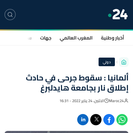
أخبار وطنية
المغرب العالمي
جهات
سياسة
صحة
دولي
ألمانيا : سقوط جرحى في حادث
إطلاق نار بجامعة هايدلبرغ
Maroc24
الاثنين، 24 يناير 2022 - 16:31