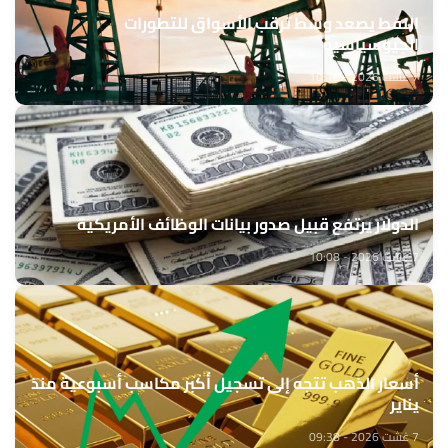
النفط يصعد وسط ترقب الأسواق للتطورات
الجيوسياسية
7 غشت 2026 - 10:16
الدولار يرتفع قبيل صدور بيانات الوظائف الأمريكية
7 غشت 2026 - 10:08
أسعار الذهب تتجه إلى تسجيل أكبر مكاسب أسبوعية منذ
يناير
7 غشت 2026 - 09:38