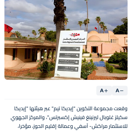
A
A
وقعت مجموعة التكوين "إيديكا تيم" عبر هيئتها "إيديكا
سكيلز غلوبال ليرنينغ فينيش إكسبرتس"، والمركز الجهوي
للاستثمار مراكش- آسفي وعمالة إقليم الحوز، مؤخرا،