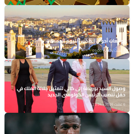
توقعات أحوال الطقس لليوم الجمعة
7 غشت 2026 - 09:00
وصول السيد بوريطة إلى كالي لتمثيل جلالة الملك في
حفل تنصيب الرئيس الكولومبي الجديد
6 غشت 2026 - 23:34