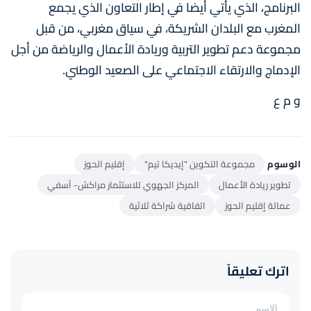
البرنامج، الذي يأتي أيضا في إطار التعاون الذي يجمع
المغرب مع البلدان الشريكة، في سياق مغربي، من قبل
مجموعة دعم تطوير التربية وريادة الأعمال والرياضة من أجل
الإدماج والارتقاء الاجتماعي على الصعيد الوطني.
و م ع
الوسوم
مجموعة التكوين "إيديكا تيم"
إقليم الحوز
تطوير ريادة الأعمال
المركز الجهوي للاستثمار مراكش- آسفي
عمالة إقليم الحوز
اتفاقية شراكة ثلاثية
اترك تعليقاً